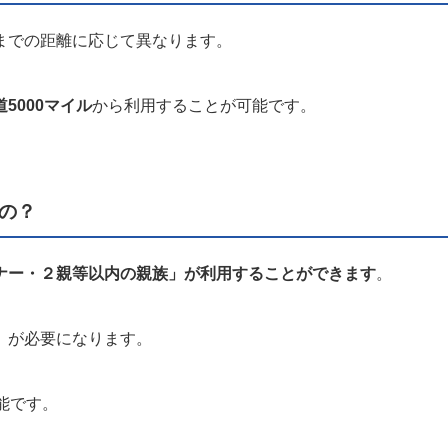
までの距離に応じて異なります。
5000マイル
から利用することが可能です。
の？
ナー・２親等以内の親族」が利用することができます
。
」が必要になります。
能です。