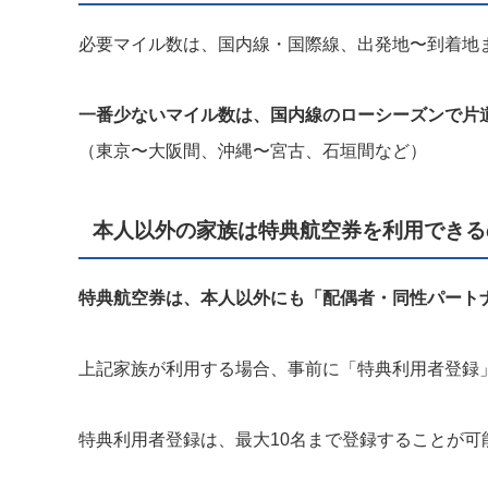
必要マイル数は、国内線・国際線、出発地〜到着地
一番少ないマイル数は、国内線のローシーズンで片道
（東京〜大阪間、沖縄〜宮古、石垣間など）
本人以外の家族は特典航空券を利用できる
特典航空券は、本人以外にも「配偶者・同性パート
上記家族が利用する場合、事前に「特典利用者登録
特典利用者登録は、最大10名まで登録することが可