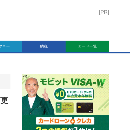
マネー
納税
カード一覧
変更