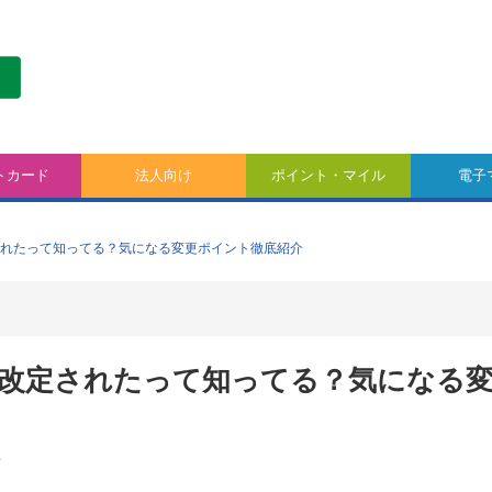
トカード
法人向け
ポイント・マイル
電子
されたって知ってる？気になる変更ポイント徹底紹介
幅改定されたって知ってる？気になる
ド