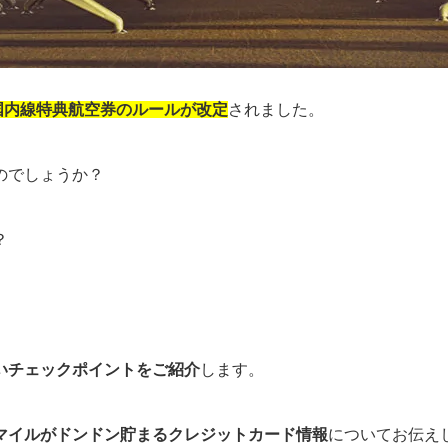
と国内線特典航空券のルールが改定
されました。
のでしょうか？
？
いチェックポイントをご紹介
します。
マイルがドンドン貯まるクレジットカード情報
についてお伝え