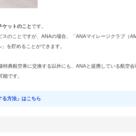
チケットのこと
です。
スのことですが、ANAの場合、「ANAマイレージクラブ（A
ル」を貯めることができます。
線特典航空券に交換する以外にも、ANAと提携している航空会
可能です。
する方法」はこちら