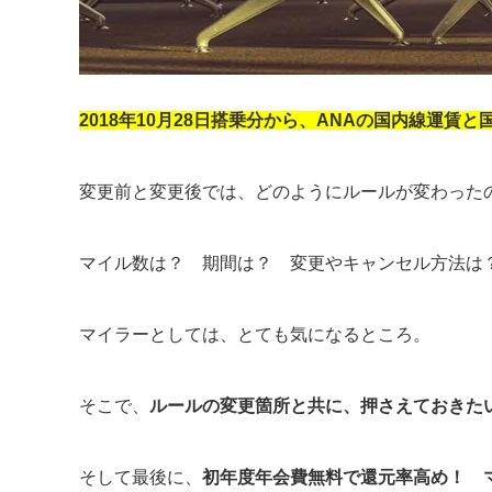
2018年10月28日搭乗分から、ANAの国内線運賃
変更前と変更後では、どのようにルールが変わった
マイル数は？ 期間は？ 変更やキャンセル方法は
マイラーとしては、とても気になるところ。
そこで、
ルールの変更箇所と共に、押さえておきた
そして最後に、
初年度年会費無料で還元率高め！ 