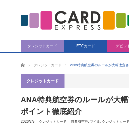
クレジットカード
ETCカード
デビッ
CARD EXPRESS
クレジットカード
ANA特典航空券のルールが大幅改定
クレジットカード
ANA特典航空券のルールが大
ポイント徹底紹介
2026/2/9
クレジットカード
特典航空券
,
マイル
,
クレジットカー