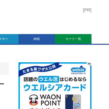
マネー
納税
カード一覧
ー