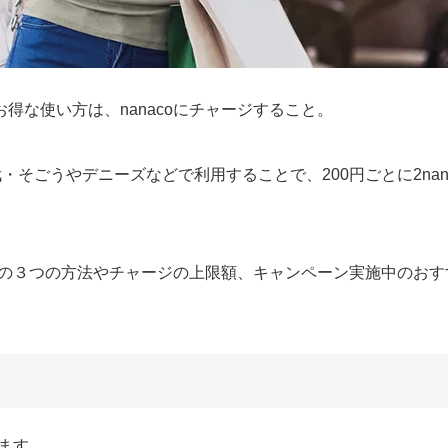
得な使い方は、nanacoにチャージすること。
武・そごうやデニーズなどで利用することで、200円ごとに2nana
ージの３つの方法やチャージの上限額、キャンペーン実施中のおす
きます。