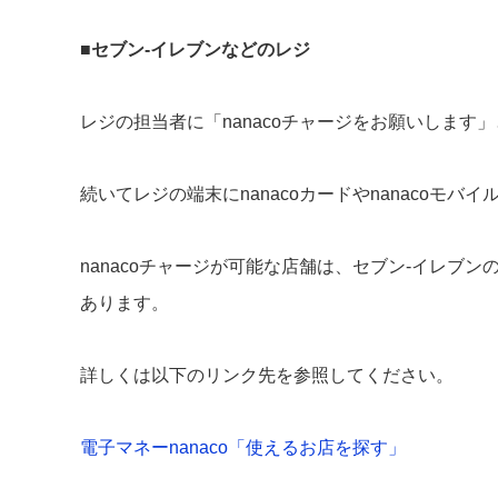
■
セブン-イレブンなどのレジ
レジの担当者に「nanacoチャージをお願いしま
続いてレジの端末にnanacoカードやnanacoモ
nanacoチャージが可能な店舗は、セブン-イレ
あります。
詳しくは以下のリンク先を参照してください。
電子マネーnanaco「使えるお店を探す」