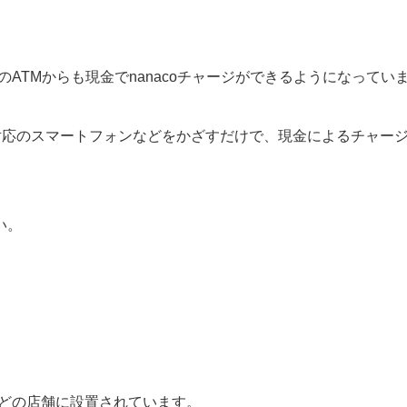
ATMからも現金でnanacoチャージができるようになってい
バイル対応のスマートフォンなどをかざすだけで、現金によるチャー
い。
などの店舗に設置されています。