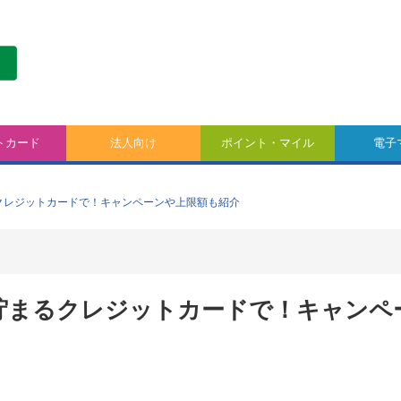
トカード
法人向け
ポイント・マイル
電子
るクレジットカードで！キャンペーンや上限額も紹介
が貯まるクレジットカードで！キャンペ