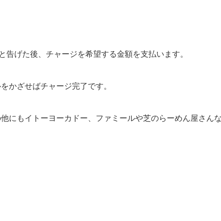
す」と告げた後、チャージを希望する金額を支払います。
バイルをかざせばチャージ完了です。
ブンの他にもイトーヨーカドー、ファミールや芝のらーめん屋さん