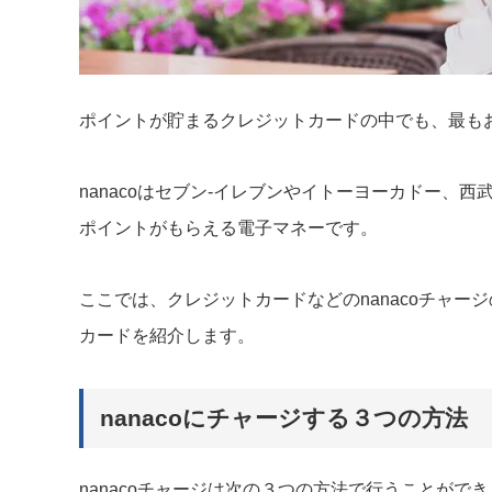
ポイントが貯まるクレジットカードの中でも、最もお
nanacoはセブン-イレブンやイトーヨーカドー、西
ポイントがもらえる電子マネーです。
ここでは、クレジットカードなどのnanacoチャ
カードを紹介します。
nanacoにチャージする３つの方法
nanacoチャージは次の３つの方法で行うことがで