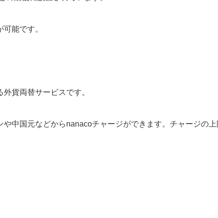
が可能です。
る外貨両替サービスです。
や中国元などからnanacoチャージができます。チャージの上
。