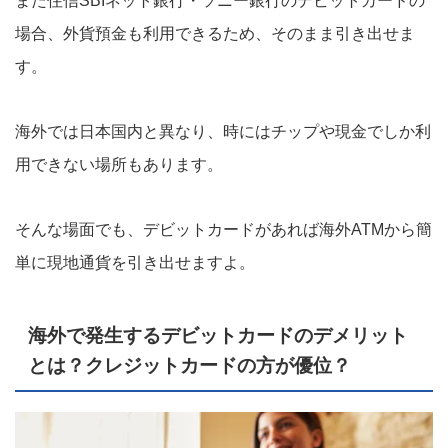
また住信SBIネット銀行・ソニー銀行のデビットカードの
場合、外貨預金も利用できるため、そのまま引き出せま
す。
海外では日本国内と異なり、時にはチップや現金でしか利
用できない場所もあります。
そんな場面でも、デビットカードがあれば海外ATMから簡
単に現地通貨を引き出せますよ。
海外で発生するデビットカードのデメリット
とは？クレジットカードの方が優位？