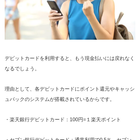
デビットカードを利用すると、もう現金払いには戻れなく
なるでしょう。
理由として、各デビットカードにポイント還元やキャッシ
ュバックのシステムが搭載されているからです。
・楽天銀行デビットカード：100円=１楽天ポイント
・セブン銀行デビットカード：通常利用で0.5％、セブン