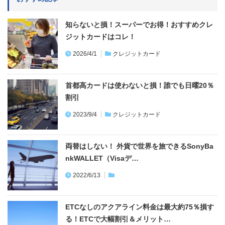
知らないと損！スーパーでお得！おすすめクレ
ジットカードはコレ！
2026/4/1
クレジットカード
首都高カードは使わないと損！誰でも日曜20％
割引
2023/9/4
クレジットカード
両替はしない！ 外貨で世界を旅できるSonyBa
nkWALLET（Visaデ…
2022/6/13
ETCなしのアクアライン料金は最大約75％損す
る！ETCで大幅割引＆メリット…