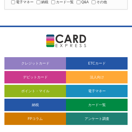
電子マネー
納税
カード一覧
Q&A
その他
クレジットカード
ETCカード
デビットカード
法人向け
ポイント・マイル
電子マネー
納税
カード一覧
FPコラム
アンケート調査