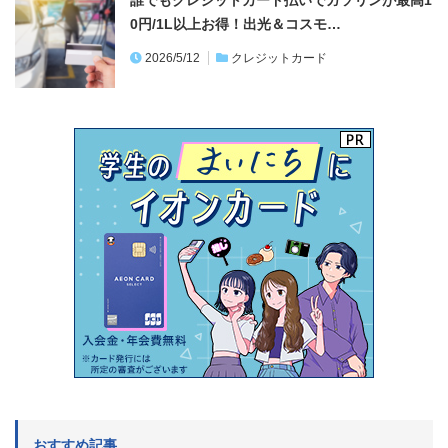
誰でもクレジットカード払いでガソリンが最高1
0円/1L以上お得！出光＆コスモ…
2026/5/12
クレジットカード
おすすめ記事