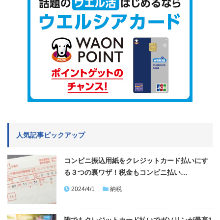
人気記事ピックアップ
コンビニ振込用紙をクレジットカード払いにす
る３つの裏ワザ！税金もコンビニ払い…
2024/4/1
納税