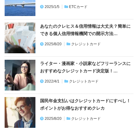
2025/1/5
ETCカード
あなたのクレヒス＆信用情報は大丈夫？簡単に
できる個人信用情報機関での開示方法…
2025/8/20
クレジットカード
ライター・漫画家・小説家などフリーランスに
おすすめなクレジットカード決定版！…
2022/4/1
クレジットカード
国民年金支払いはクレジットカードにすべし！
ポイントがお得なおすすめクレカ
2025/8/20
クレジットカード