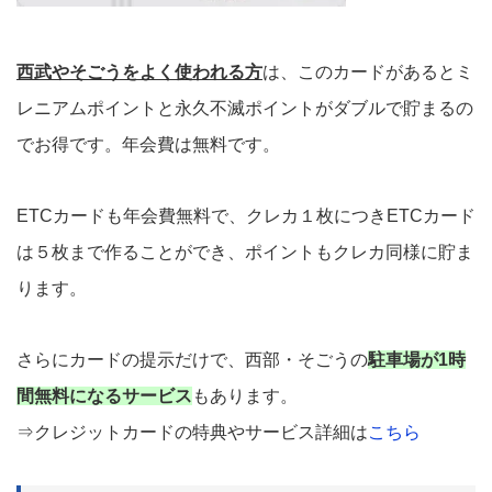
西武やそごうをよく使われる方
は、このカードがあるとミ
レニアムポイントと永久不滅ポイントがダブルで貯まるの
でお得です。年会費は無料です。
ETCカードも年会費無料で、クレカ１枚につきETCカード
は５枚まで作ることができ、ポイントもクレカ同様に貯ま
ります。
さらにカードの提示だけで、西部・そごうの
駐車場が1時
間無料になるサービス
もあります。
⇒クレジットカードの特典やサービス詳細は
こちら