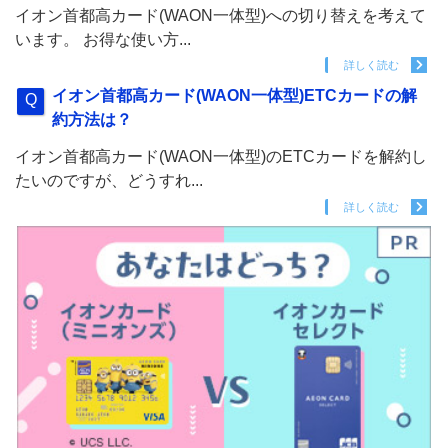
イオン首都高カード(WAON一体型)への切り替えを考えて
います。 お得な使い方...
詳しく読む
イオン首都高カード(WAON一体型)ETCカードの解
約方法は？
イオン首都高カード(WAON一体型)のETCカードを解約し
たいのですが、どうすれ...
詳しく読む