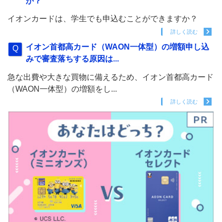
か？
イオンカードは、学生でも申込むことができますか？
詳しく読む
イオン首都高カード（WAON一体型）の増額申し込
みで審査落ちする原因は...
急な出費や大きな買物に備えるため、イオン首都高カード
（WAON一体型）の増額をし...
詳しく読む