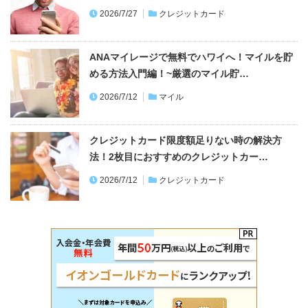
2026/7/27
クレジットカード
ANAマイレージで無料でハワイへ！マイルを貯
める方法入門編！~厳選のマイル貯…
2026/7/12
マイル
クレジットカード限度額足りない時の解決方
法！2枚目におすすめのクレジットカー…
2026/7/12
クレジットカード