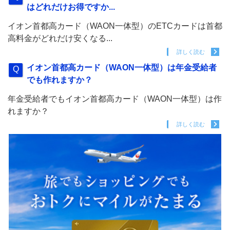
はどれだけお得ですか...
イオン首都高カード（WAON一体型）のETCカードは首都
高料金がどれだけ安くなる...
詳しく読む
イオン首都高カード（WAON一体型）は年金受給者
でも作れますか？
年金受給者でもイオン首都高カード（WAON一体型）は作
れますか？
詳しく読む