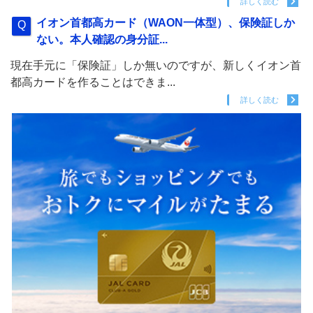
詳しく読む
イオン首都高カード（WAON一体型）、保険証しか
ない。本人確認の身分証...
現在手元に「保険証」しか無いのですが、新しくイオン首
都高カードを作ることはできま...
詳しく読む