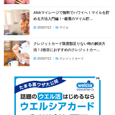
ANAマイレージで無料でハワイへ！マイルを貯
める方法入門編！~厳選のマイル貯…
2026/7/12
マイル
クレジットカード限度額足りない時の解決方
法！2枚目におすすめのクレジットカー…
2026/7/12
クレジットカード