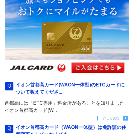
イオン首都高カード(WAON一体型)のETCカードに
ついて教えてくださ...
首都高には「ETC専用」料金所があることを知りました。
イオン首都高カード(W...
詳しく読む
イオン首都高カード（WAON一体型）は免許証の住