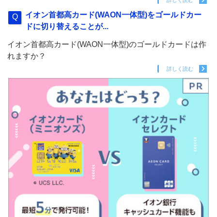
詳しく読む
イオン首都高カード(WAON一体型)をゴールドカー
ドに切り替えることが...
イオン首都高カード(WAON一体型)のゴールドカードは作
れますか？
詳しく読む