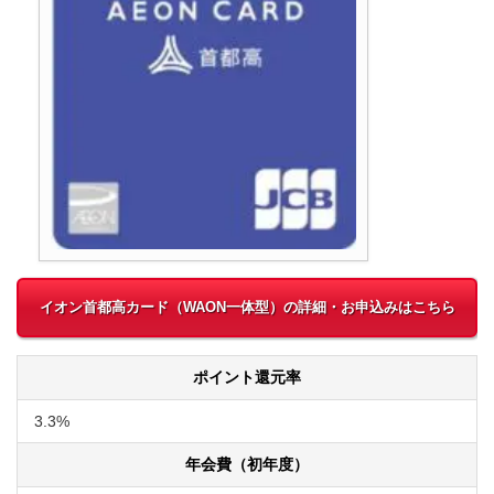
イオン首都高カード（WAON一体型）の詳細・お申込みはこちら
ポイント還元率
3.3%
年会費（初年度）