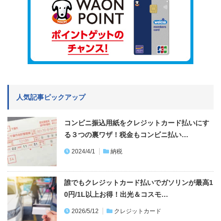
人気記事ピックアップ
コンビニ振込用紙をクレジットカード払いにす
る３つの裏ワザ！税金もコンビニ払い…
2024/4/1
納税
誰でもクレジットカード払いでガソリンが最高1
0円/1L以上お得！出光＆コスモ…
2026/5/12
クレジットカード