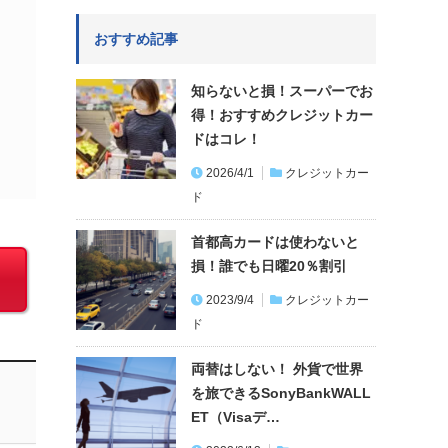
おすすめ記事
知らないと損！スーパーでお
得！おすすめクレジットカー
ドはコレ！
2026/4/1
クレジットカー
ド
首都高カードは使わないと
損！誰でも日曜20％割引
2023/9/4
クレジットカー
ド
両替はしない！ 外貨で世界
を旅できるSonyBankWALL
ET（Visaデ…