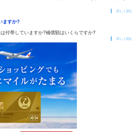
詳しく読
いますか?
険は付帯していますか?補償額はいくらですか?
詳しく読