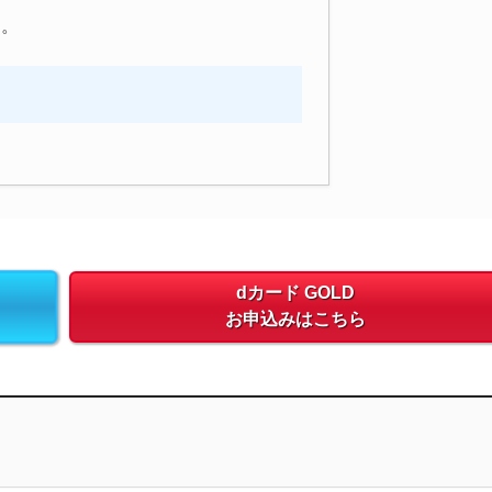
す。
dカード GOLD
お申込みはこちら