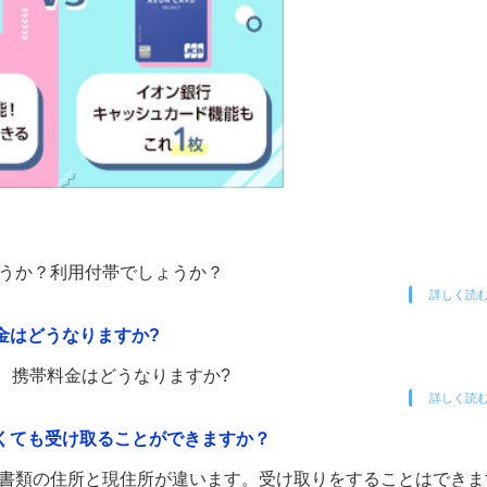
ょうか？利用付帯でしょうか？
詳しく読
金はどうなりますか?
と、携帯料金はどうなりますか?
詳しく読
なくても受け取ることができますか？
認書類の住所と現住所が違います。受け取りをすることはできま