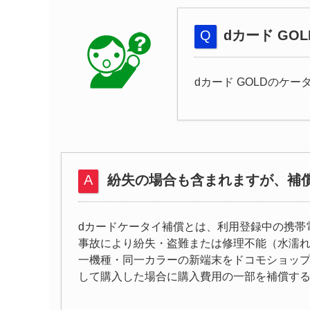
dカード G
dカード GOLDのケ
紛失の場合も含まれますが、補
dカードケータイ補償とは、利用登録中の携帯
事故により紛失・盗難または修理不能（水濡
一機種・同一カラーの新端末をドコモショップ等
して購入した場合に購入費用の一部を補償する