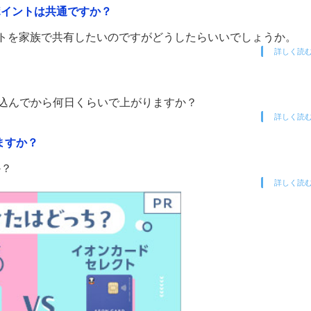
ポイントは共通ですか？
イントを家族で共有したいのですがどうしたらいいでしょうか。
詳しく読
し込んでから何日くらいで上がりますか？
詳しく読
ますか？
か？
詳しく読