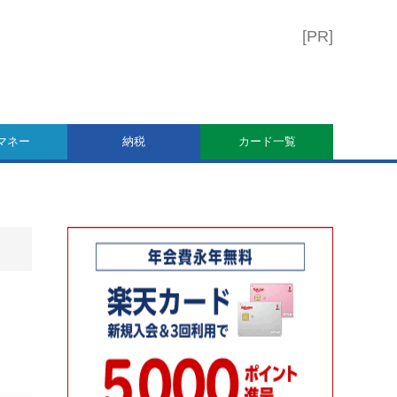
マネー
納税
カード一覧