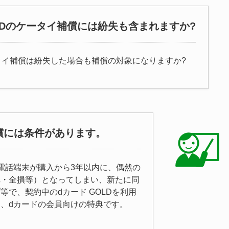
OLDのケータイ補償には紛失も含まれますか?
ータイ補償は紛失した場合も補償の対象になりますか?
償には条件があります。
電話端末が購入から3年以内に、偶然の
れ・全損等）となってしまい、新たに同
で、契約中のdカード GOLDを利用
、dカードの会員向けの特典です。