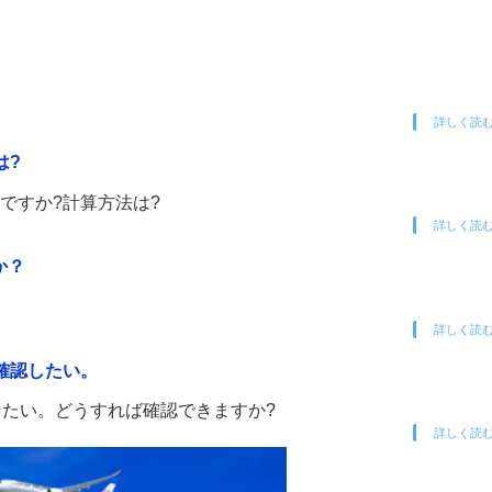
詳しく読
は?
%ですか?計算方法は?
詳しく読
か？
詳しく読
を確認したい。
したい。どうすれば確認できますか?
詳しく読