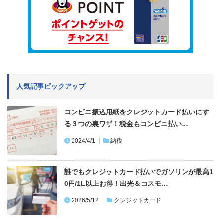
人気記事ピックアップ
コンビニ振込用紙をクレジットカード払いにす
る３つの裏ワザ！税金もコンビニ払い…
2024/4/1
納税
誰でもクレジットカード払いでガソリンが最高1
0円/1L以上お得！出光＆コスモ…
2026/5/12
クレジットカード