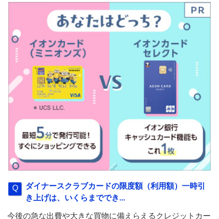
ダイナースクラブカードの限度額（利用額）一時引
き上げは、いくらまででき...
今後の急な出費や大きな買物に備えらえるクレジットカー