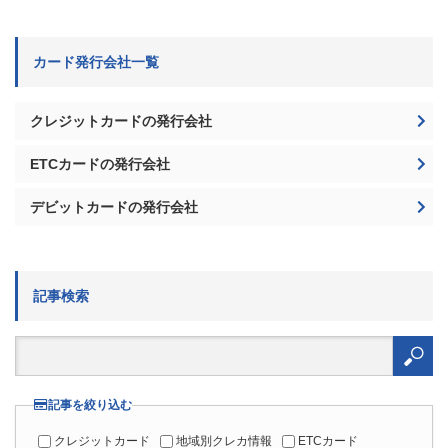
クレジットカードの発行会社
ETCカードの発行会社
デビットカードの発行会社
記事検索
検
索:
記事を絞り込む
クレジットカード
地域別クレカ情報
ETCカード
デビットカード
法人向け
マイル
ポイント
電子マネー
納税
カード一覧
Q&A
その他