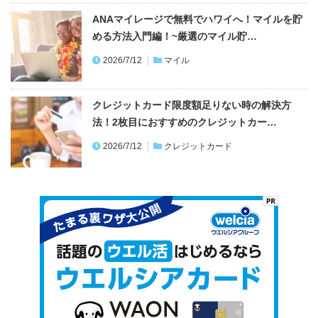
ANAマイレージで無料でハワイへ！マイルを貯
める方法入門編！~厳選のマイル貯…
2026/7/12
マイル
クレジットカード限度額足りない時の解決方
法！2枚目におすすめのクレジットカー…
2026/7/12
クレジットカード