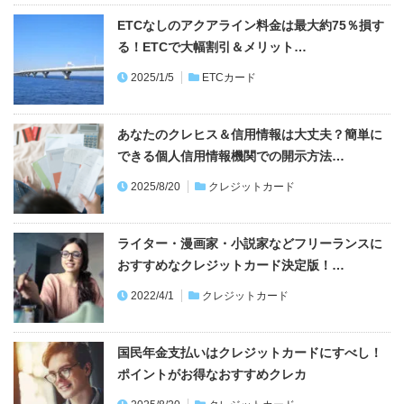
2025/1/5
ETCカード
あなたのクレヒス＆信用情報は大丈夫？簡単に
できる個人信用情報機関での開示方法…
2025/8/20
クレジットカード
ライター・漫画家・小説家などフリーランスに
おすすめなクレジットカード決定版！…
2022/4/1
クレジットカード
国民年金支払いはクレジットカードにすべし！
ポイントがお得なおすすめクレカ
2025/8/20
クレジットカード