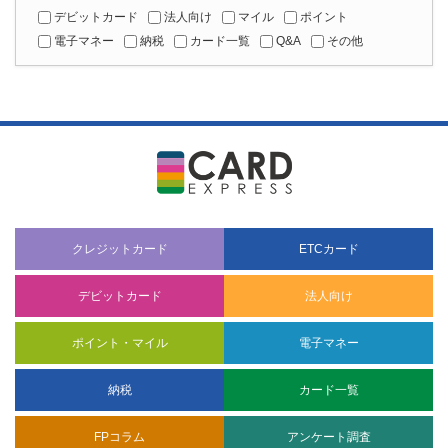
クレジットカード
ETCカード
デビットカード
法人向け
ポイント・マイル
電子マネー
納税
カード一覧
FPコラム
アンケート調査