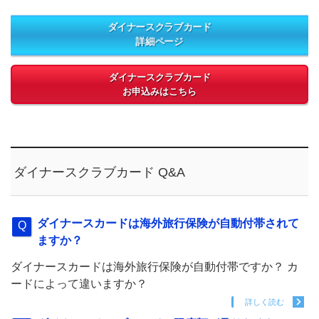
ダイナースクラブカード
詳細ページ
ダイナースクラブカード
お申込みはこちら
ダイナースクラブカード Q&A
ダイナースカードは海外旅行保険が自動付帯されて
ますか？
ダイナースカードは海外旅行保険が自動付帯ですか？ カ
ードによって違いますか？
詳しく読む