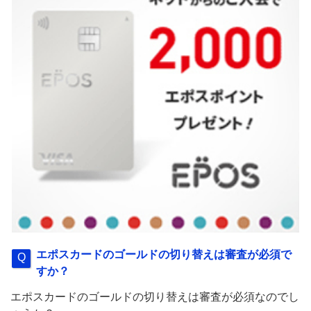
エポスカードのゴールドの切り替えは審査が必須で
すか？
エポスカードのゴールドの切り替えは審査が必須なのでし