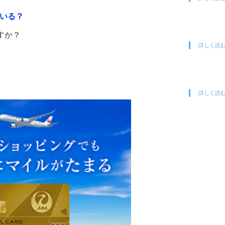
ている？
すか？
詳しく読
詳しく読