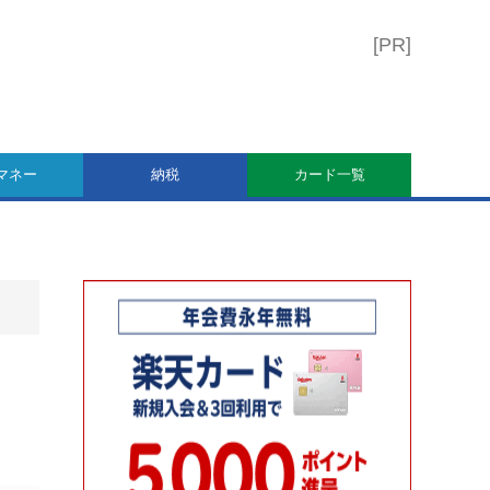
マネー
納税
カード一覧