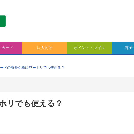
トカード
法人向け
ポイント・マイル
電子
ードの海外保険はワーホリでも使える？
ホリでも使える？