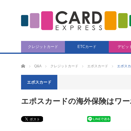
クレジットカード
ETCカード
デビッ
CARD EXPRESS
Q&A
クレジットカード
エポスカード
エポスカ
エポスカード
エポスカードの海外保険はワー