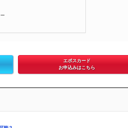
ター
エポスカード
お申込みはこちら
可能？