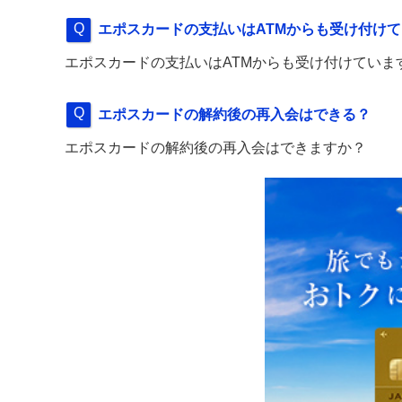
エポスカードの支払いはATMからも受け付け
エポスカードの支払いはATMからも受け付けていま
エポスカードの解約後の再入会はできる？
エポスカードの解約後の再入会はできますか？