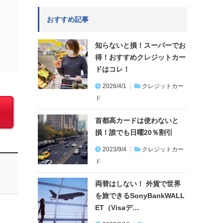
おすすめ記事
知らないと損！スーパーでお
得！おすすめクレジットカー
ドはコレ！
2026/4/1
クレジットカー
ド
首都高カードは使わないと
損！誰でも日曜20％割引
2023/9/4
クレジットカー
ド
両替はしない！ 外貨で世界
を旅できるSonyBankWALL
ET（Visaデ…