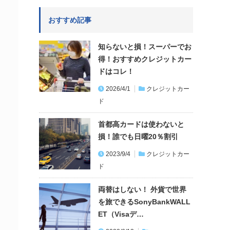
おすすめ記事
知らないと損！スーパーでお
得！おすすめクレジットカー
ドはコレ！
2026/4/1
クレジットカー
ド
首都高カードは使わないと
損！誰でも日曜20％割引
2023/9/4
クレジットカー
ド
両替はしない！ 外貨で世界
を旅できるSonyBankWALL
ET（Visaデ…