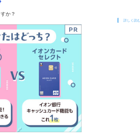
？
ますか？
詳しく読