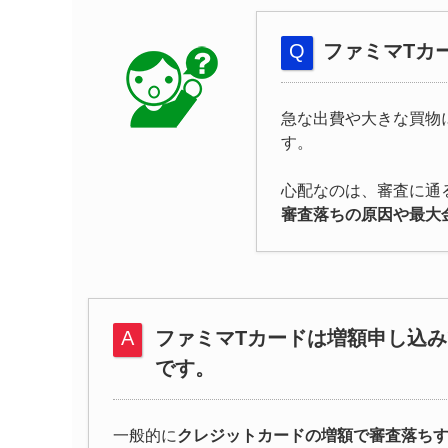
ファミマTカ
急な出費や大きな買物
す。
心配なのは、審査に通
審査落ちの原因や最大
ファミマTカードは増額申し込
です。
一般的に
クレジットカードの増額で審査落ち