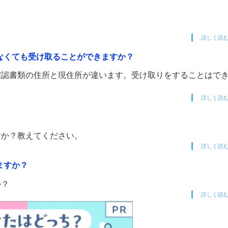
詳しく読
なくても受け取ることができますか？
確認書類の住所と現住所が違います。受け取りをすることはで
詳しく読
すか？教えてください。
詳しく読
ますか？
か？
詳しく読