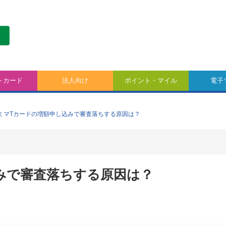
トカード
法人向け
ポイント・マイル
電子
ミマTカードの増額申し込みで審査落ちする原因は？
みで審査落ちする原因は？