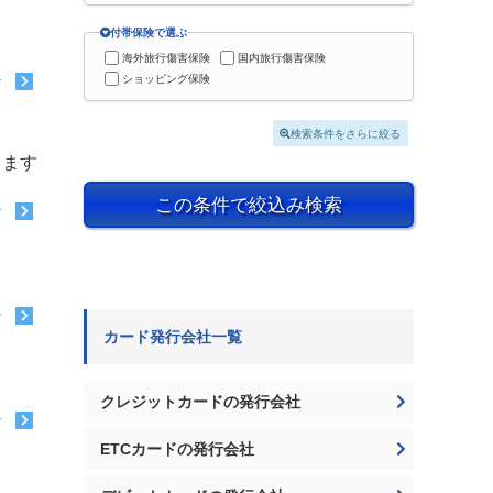
付帯保険で選ぶ
海外旅行傷害保険
国内旅行傷害保険
ショッピング保険
む
検索条件をさらに絞る
きます
この条件で絞込み検索
む
む
カード発行会社一覧
クレジットカードの発行会社
む
ETCカードの発行会社