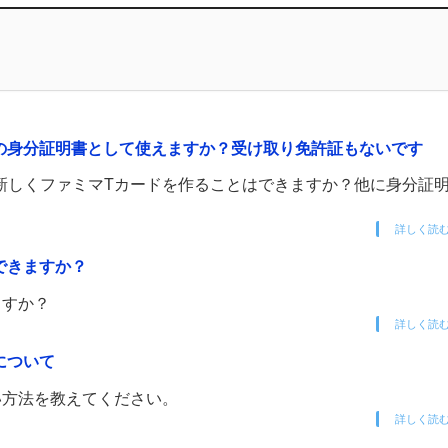
の身分証明書として使えますか？受け取り免許証もないです
新しくファミマTカードを作ることはできますか？他に身分証
詳しく読
できますか？
ますか？
詳しく読
について
い方法を教えてください。
詳しく読