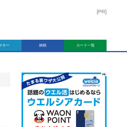
マネー
納税
カード一覧