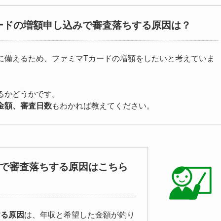
ードの増額申し込みで審査落ちする原因は？
に備えるため、ファミマTカードの増額をしたいと考えていま
るかどうかです。
金額、審査日数
もわかれば教えてください。
みで審査落ちする原因はこちら
する原因
は、年収と希望した金額が釣り