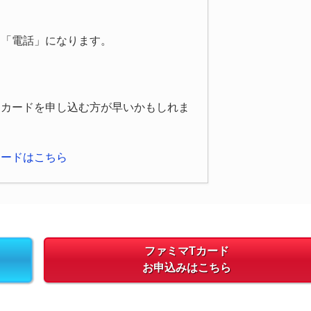
は「電話」になります。
トカードを申し込む方が早いかもしれま
カードはこちら
ファミマTカード
お申込みはこちら