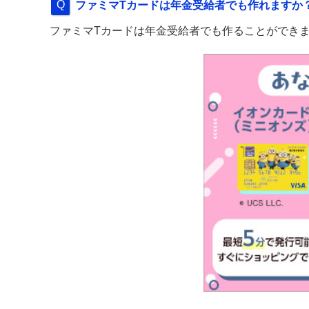
ファミマTカードは年金受給者でも作れますか
ファミマTカードは年金受給者でも作ることができ