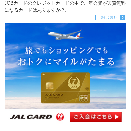
JCBカードのクレジットカードの中で、年会費が実質無料
になるカードはありますか？...
詳しく読む