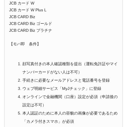
JCB カード W
JCB カード W Plus L
JCB CARD Biz
JCB CARD Biz ゴールド
JCB CARD Biz プラチナ
【モバ即 条件】
顔写真付きの本人確認種類を提出（運転免許証やマイ
ナンバーカードがない人は不可）
手続きに必要なメールアドレスと電話番号を登録
ウェブ明細サービス「MyJチェック」に登録
オンラインで金融機関（口座）設定が必須（申請後の
設定は不可）
本人認証のために本人の容貌の画像が必要であるため
「カメラ付きスマホ」が必須