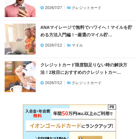
2026/7/27
クレジットカード
ANAマイレージで無料でハワイへ！マイルを貯
める方法入門編！~厳選のマイル貯…
2026/7/12
マイル
クレジットカード限度額足りない時の解決方
法！2枚目におすすめのクレジットカー…
2026/7/12
クレジットカード