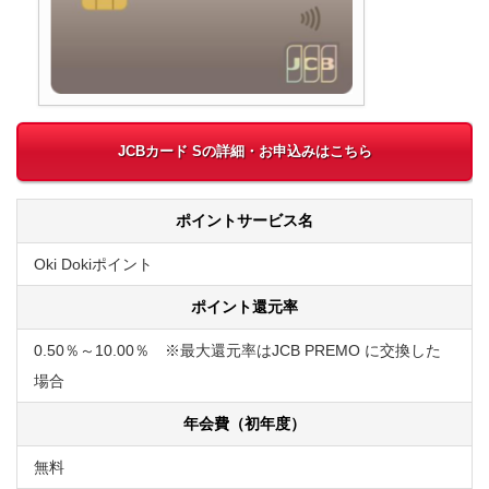
JCBカード Sの詳細・お申込みはこちら
ポイントサービス名
Oki Dokiポイント
ポイント還元率
0.50％～10.00％ ※最大還元率はJCB PREMO に交換した
場合
年会費（初年度）
無料