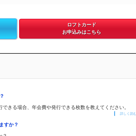
ロフトカード
お申込みはこちら
？
発行できる場合、年会費や発行できる枚数を教えてください。
詳しく読
ますか？
か？