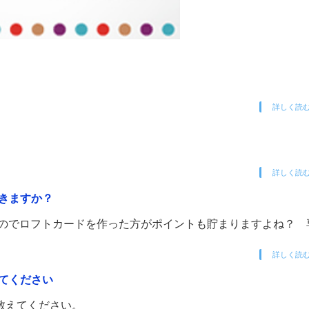
詳しく読
詳しく読
きますか？
なのでロフトカードを作った方がポイントも貯まりますよね？ 
詳しく読
てください
教えてください。