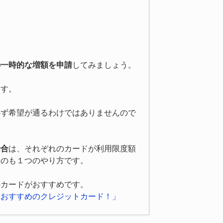
の一時的な増額を申請
してみましょう。
ます。
必ず希望が通るわけではありませんので
場合
は、それぞれのカードが利用限度額
るのも１つのやり方です。
のカードがおすすめです。
におすすめのクレジットカード！」