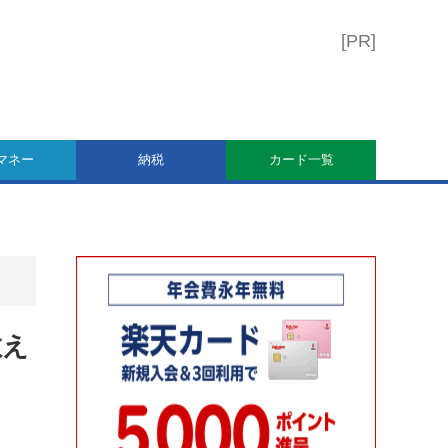
マネー
納税
カード一覧
教え