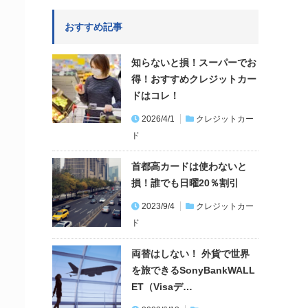
おすすめ記事
知らないと損！スーパーでお
得！おすすめクレジットカー
ドはコレ！
2026/4/1
クレジットカー
ド
首都高カードは使わないと
損！誰でも日曜20％割引
2023/9/4
クレジットカー
ド
両替はしない！ 外貨で世界
を旅できるSonyBankWALL
ET（Visaデ…