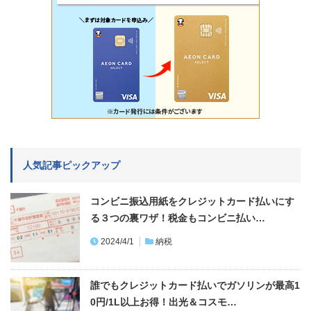
人気記事ピックアップ
コンビニ振込用紙をクレジットカード払いにす
る３つの裏ワザ！税金もコンビニ払い…
2024/4/1
納税
誰でもクレジットカード払いでガソリンが最高1
0円/1L以上お得！出光＆コスモ…