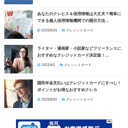
あなたのクレヒス＆信用情報は大丈夫？簡単に
できる個人信用情報機関での開示方法…
2025/8/20
クレジットカード
ライター・漫画家・小説家などフリーランスに
おすすめなクレジットカード決定版！…
2022/4/1
クレジットカード
国民年金支払いはクレジットカードにすべし！
ポイントがお得なおすすめクレカ
2025/8/20
クレジットカード