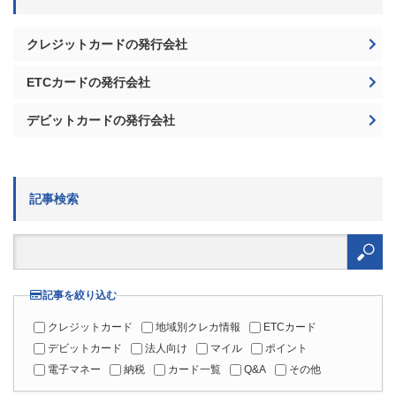
クレジットカードの発行会社
ETCカードの発行会社
デビットカードの発行会社
記事検索
検
索:
記事を絞り込む
クレジットカード
地域別クレカ情報
ETCカード
デビットカード
法人向け
マイル
ポイント
電子マネー
納税
カード一覧
Q&A
その他