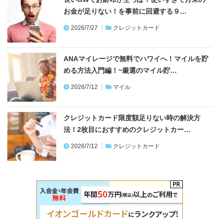
お金が足りない！を事前に回避する９…
2026/7/27
クレジットカード
ANAマイレージで無料でハワイへ！マイルを貯
める方法入門編！~厳選のマイル貯…
2026/7/12
マイル
クレジットカード限度額足りない時の解決方
法！2枚目におすすめのクレジットカー…
2026/7/12
クレジットカード