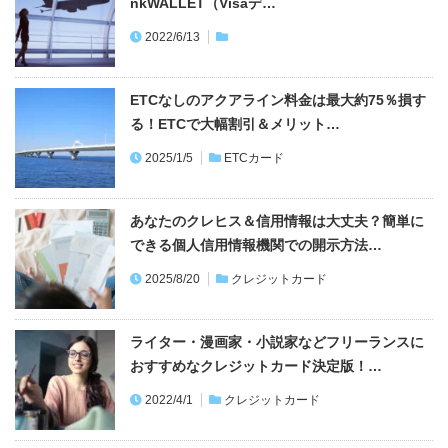
ETCなしのアクアライン料金は最大約75％損す
る！ETCで大幅割引＆メリット…
2025/1/5
ETCカード
あなたのクレヒス＆信用情報は大丈夫？簡単に
できる個人信用情報機関での開示方法…
2025/8/20
クレジットカード
ライター・漫画家・小説家などフリーランスに
おすすめなクレジットカード決定版！…
2022/4/1
クレジットカード
国民年金支払いはクレジットカードにすべし！
ポイントがお得なおすすめクレカ