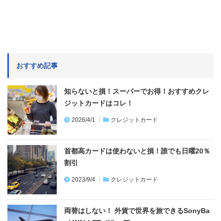
おすすめ記事
知らないと損！スーパーでお得！おすすめクレ
ジットカードはコレ！
2026/4/1
クレジットカード
首都高カードは使わないと損！誰でも日曜20％
割引
2023/9/4
クレジットカード
両替はしない！ 外貨で世界を旅できるSonyBa
nkWALLET（Visaデ…
2022/6/13