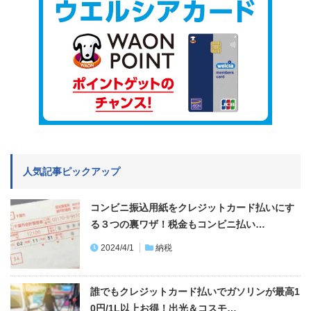
人気記事ピックアップ
コンビニ振込用紙をクレジットカード払いにす
る３つの裏ワザ！税金もコンビニ払い…
2024/4/1
納税
誰でもクレジットカード払いでガソリンが最高1
0円/1L以上お得！出光＆コスモ…