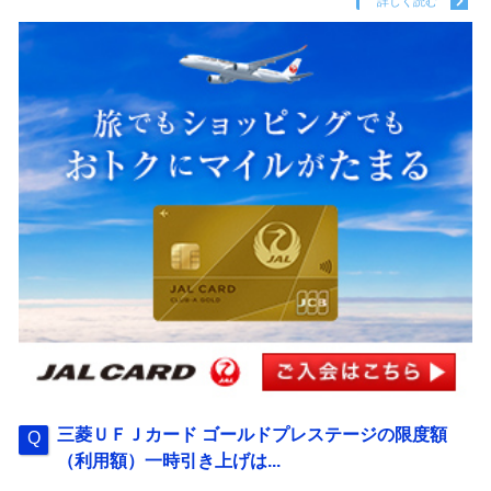
詳しく読む
三菱ＵＦＪカード ゴールドプレステージの限度額
（利用額）一時引き上げは...