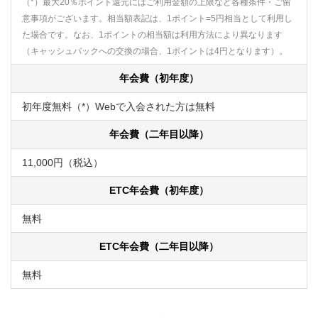
（*）最大20％ポイント還元にはご利用金額の上限など各種条件・ご留
意事項がございます。相当額表記は、1ポイント=5円相当として利用し
た場合です。なお、1ポイントの相当額は利用方法により異なります
（キャッシュバックへの交換の場合、1ポイントは4円となります）。
年会費（初年度）
初年度無料（*）Webで入会された方は無料
年会費（二年目以降）
11,000円（税込）
ETC年会費（初年度）
無料
ETC年会費（二年目以降）
無料