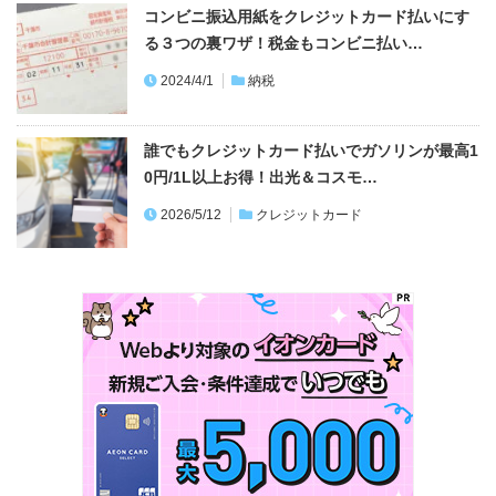
コンビニ振込用紙をクレジットカード払いにす
る３つの裏ワザ！税金もコンビニ払い…
2024/4/1
納税
誰でもクレジットカード払いでガソリンが最高1
0円/1L以上お得！出光＆コスモ…
2026/5/12
クレジットカード