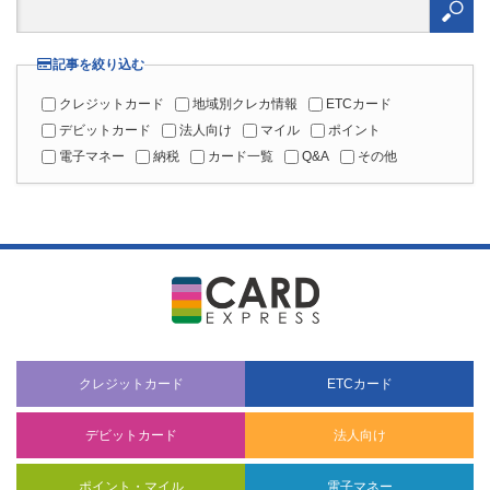
索:
記事を絞り込む
クレジットカード
地域別クレカ情報
ETCカード
デビットカード
法人向け
マイル
ポイント
電子マネー
納税
カード一覧
Q&A
その他
クレジットカード
ETCカード
デビットカード
法人向け
ポイント・マイル
電子マネー