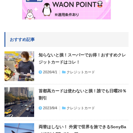
おすすめ記事
知らないと損！スーパーでお得！おすすめクレ
ジットカードはコレ！
2026/4/1
クレジットカード
首都高カードは使わないと損！誰でも日曜20％
割引
2023/9/4
クレジットカード
両替はしない！ 外貨で世界を旅できるSonyBa