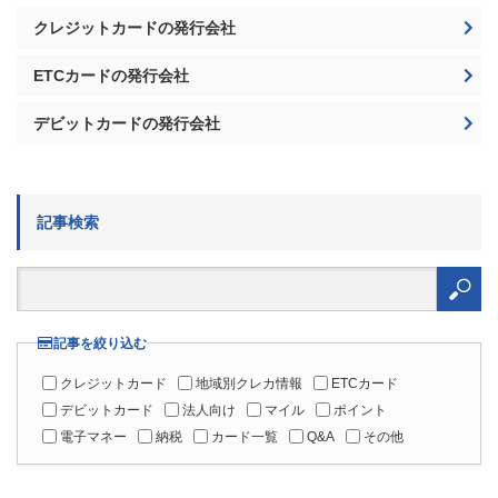
デビットカードの発行会社
記事検索
検
索:
記事を絞り込む
クレジットカード
地域別クレカ情報
ETCカード
デビットカード
法人向け
マイル
ポイント
電子マネー
納税
カード一覧
Q&A
その他