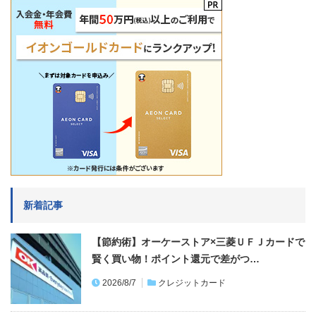
新着記事
【節約術】オーケーストア×三菱ＵＦＪカードで
賢く買い物！ポイント還元で差がつ…
2026/8/7
クレジットカード