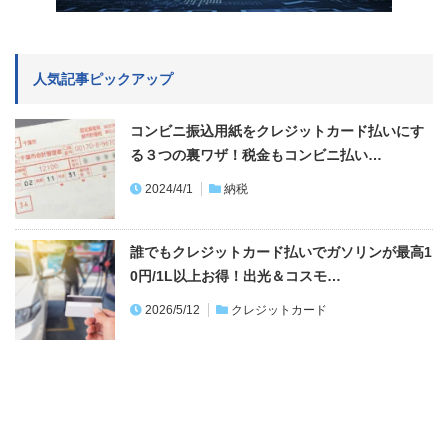
人気記事ピックアップ
コンビニ振込用紙をクレジットカード払いにす
る３つの裏ワザ！税金もコンビニ払い…
2024/4/1
納税
誰でもクレジットカード払いでガソリンが最高1
0円/1L以上お得！出光＆コスモ…
2026/5/12
クレジットカード