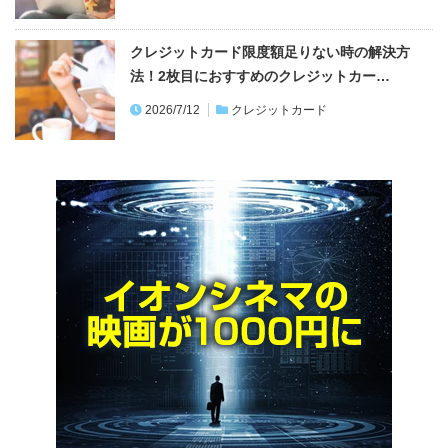
クレジットカード限度額足りない時の解決方
法！2枚目におすすめのクレジットカー…
2026/7/12
クレジットカード