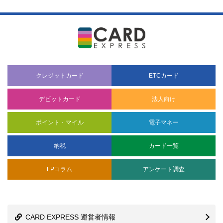
クレジットカード
ETCカード
デビットカード
法人向け
ポイント・マイル
電子マネー
納税
カード一覧
FPコラム
アンケート調査
CARD EXPRESS 運営者情報
ランキング調査