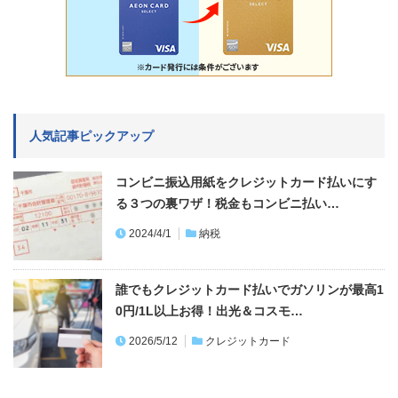
人気記事ピックアップ
コンビニ振込用紙をクレジットカード払いにす
る３つの裏ワザ！税金もコンビニ払い…
2024/4/1
納税
誰でもクレジットカード払いでガソリンが最高1
0円/1L以上お得！出光＆コスモ…
2026/5/12
クレジットカード