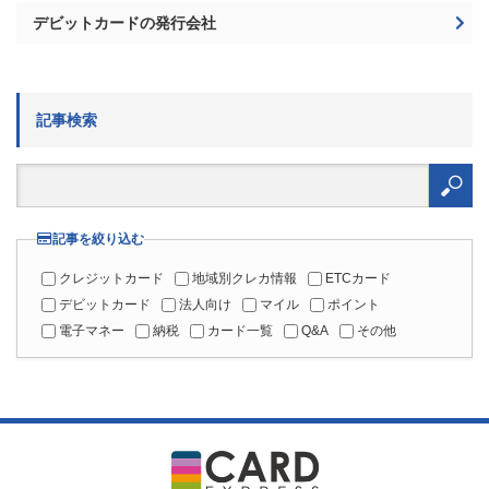
デビットカードの発行会社
記事検索
検
索:
記事を絞り込む
クレジットカード
地域別クレカ情報
ETCカード
デビットカード
法人向け
マイル
ポイント
電子マネー
納税
カード一覧
Q&A
その他