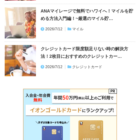
ANAマイレージで無料でハワイへ！マイルを貯
める方法入門編！~厳選のマイル貯…
2026/7/12
マイル
クレジットカード限度額足りない時の解決方
法！2枚目におすすめのクレジットカー…
2026/7/12
クレジットカード