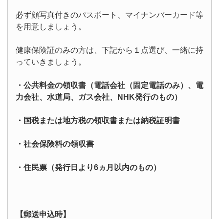
必ず顔写真付きのパスポート、マイナンバーカード等
を用意しましょう。
健康保険証のみの方は、下記から１点選び、一緒に持
っていきましょう。
・公共料金の領収書（電話会社（固定電話のみ）、電
力会社、水道局、ガス会社、NHK発行のもの）
・国税または地方税の領収書または納税証明書
・社会保険料の領収書
・住民
票（発行日より6ヵ月以内のもの）
【郵送申込時】