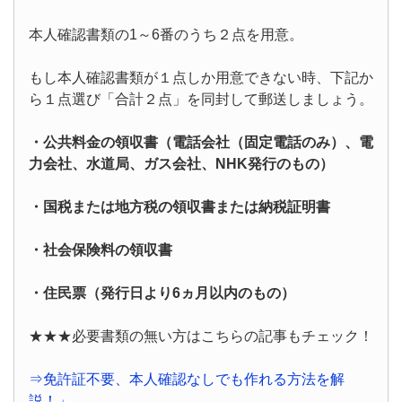
本人確認書類の1～6番のうち２点を用意。
もし本人確認書類が１点しか用意できない時、下記か
ら１点選び「合計２点」を同封して郵送しましょう。
・公共料金の領収書（電話会社（固定電話のみ）、電
力会社、水道局、ガス会社、NHK発行のもの）
・国税または地方税の領収書または納税証明書
・社会保険料の領収書
・住民
票（発行日より6ヵ月以内のもの）
★★★必要書類の無い方はこちらの記事もチェック！
⇒免許証不要、本人確認なしでも作れる方法を解
説！」