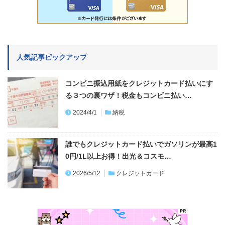
人気記事ピックアップ
コンビニ振込用紙をクレジットカード払いにす
る３つの裏ワザ！税金もコンビニ払い…
2024/4/1
納税
誰でもクレジットカード払いでガソリンが最高1
0円/1L以上お得！出光＆コスモ…
2026/5/12
クレジットカード