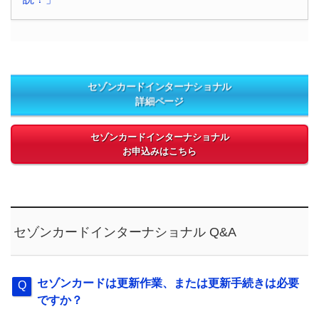
セゾンカードインターナショナル
詳細ページ
セゾンカードインターナショナル
お申込みはこちら
セゾンカードインターナショナル Q&A
セゾンカードは更新作業、または更新手続きは必要
ですか？