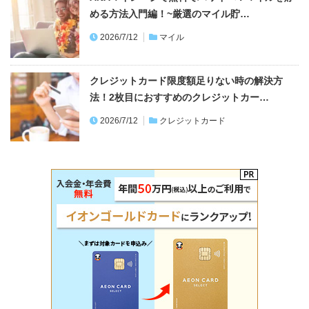
める方法入門編！~厳選のマイル貯…
2026/7/12
マイル
クレジットカード限度額足りない時の解決方
法！2枚目におすすめのクレジットカー…
2026/7/12
クレジットカード