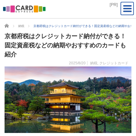
CARD EXPRESS
納税
京都府税はクレジットカード納付ができる！固定資産税などの納期やおす
京都府税はクレジットカード納付ができる！
固定資産税などの納期やおすすめのカードも
紹介
2025/8/20
納税
,
クレジットカード