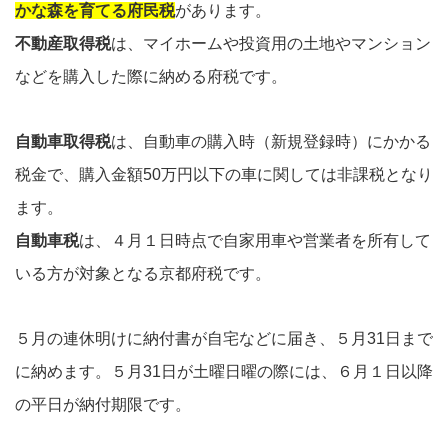
かな森を育てる府民税
があります。
不動産取得税
は、マイホームや投資用の土地やマンション
などを購入した際に納める府税です。
自動車取得税
は、自動車の購入時（新規登録時）にかかる
税金で、購入金額50万円以下の車に関しては非課税となり
ます。
自動車税
は、４月１日時点で自家用車や営業者を所有して
いる方が対象となる京都府税です。
５月の連休明けに納付書が自宅などに届き、５月31日まで
に納めます。５月31日が土曜日曜の際には、６月１日以降
の平日が納付期限です。