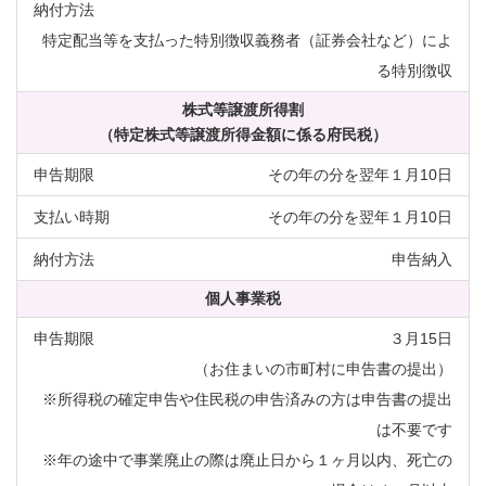
特定配当等を支払った特別徴収義務者（証券会社など）によ
る特別徴収
株式等譲渡所得割
（特定株式等譲渡所得金額に係る府民税）
その年の分を翌年１月10日
その年の分を翌年１月10日
申告納入
個人事業税
３月15日
（お住まいの市町村に申告書の提出）
※所得税の確定申告や住民税の申告済みの方は申告書の提出
は不要です
※年の途中で事業廃止の際は廃止日から１ヶ月以内、死亡の