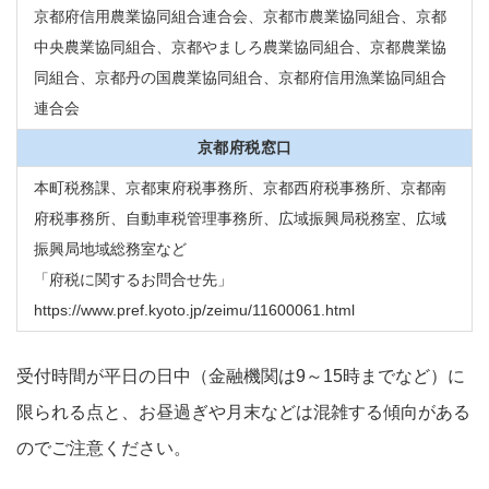
京都府信用農業協同組合連合会、京都市農業協同組合、京都
中央農業協同組合、京都やましろ農業協同組合、京都農業協
同組合、京都丹の国農業協同組合、京都府信用漁業協同組合
連合会
京都府税窓口
本町税務課、京都東府税事務所、京都西府税事務所、京都南
府税事務所、自動車税管理事務所、広域振興局税務室、広域
振興局地域総務室など
「府税に関するお問合せ先」
https://www.pref.kyoto.jp/zeimu/11600061.html
受付時間が平日の日中（金融機関は9～15時までなど）に
限られる点と、お昼過ぎや月末などは混雑する傾向がある
のでご注意ください。