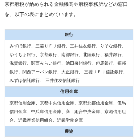
京都府税が納められる金融機関や府税事務所などの窓口
を、以下の表にまとめています。
銀行
みずほ銀行、三菱ＵＦＪ銀行、三井住友銀行、りそな銀行、
ゆうちょ銀行、京都銀行、南都銀行、北陸銀行、福井銀行、
滋賀銀行、関西みらい銀行、池田泉州銀行、但馬銀行、福邦
銀行、関西アーバン銀行、大正銀行、 三菱ＵＦＪ信託銀行、
みずほ信託銀行、 三井住友信託銀行
信用金庫
京都信用金庫、京都中央信用金庫、京都北都信用金庫、但馬
信用金庫、中兵庫信用金庫、商工組合中央金庫、京滋信用組
合、近畿産業信用組合、近畿労働金庫
農協