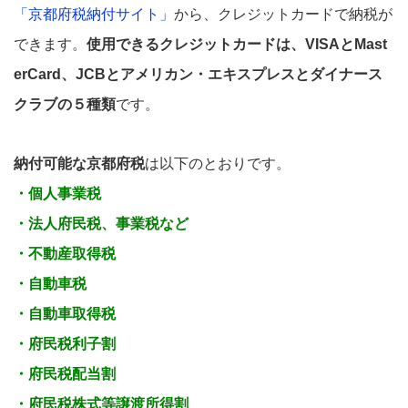
「京都府税納付サイト」
から、クレジットカードで納税が
できます。
使用できるクレジットカードは、VISAとMast
erCard、JCBとアメリカン・エキスプレスとダイナース
クラブの５種類
です。
納付可能な京都府税
は以下のとおりです。
・個人事業税
・法人府民税、事業税など
・不動産取得税
・自動車税
・自動車取得税
・府民税利子割
・府民税配当割
・府民税株式等譲渡所得割