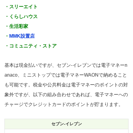
・スリーエイト
・くらしハウス
・生活彩家
・
MMK設置店
・コミュニティ・ストア
基本は現金払いですが、セブン-イレブンでは電子マネーn
anaco、ミニストップでは電子マネーWAONで納めること
も可能です。税金や公共料金は電子マネーのポイントの対
象外ですが、以下の組み合わせであれば、電子マネーへの
チャージでクレジットカードのポイントが貯まります。
セブン-イレブン