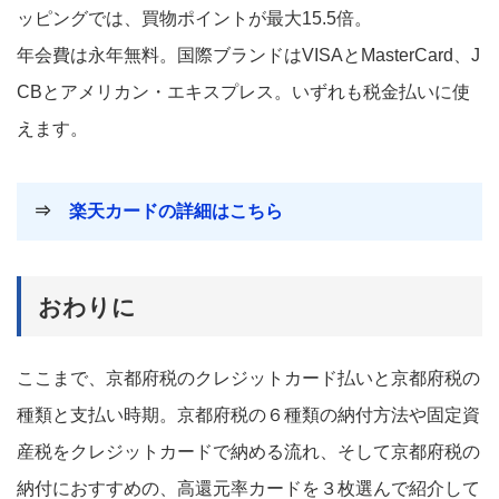
ッピングでは、買物ポイントが最大15.5倍。
年会費は永年無料。国際ブランドはVISAとMasterCard、J
CBとアメリカン・エキスプレス。いずれも税金払いに使
えます。
⇒
楽天カードの詳細はこちら
おわりに
ここまで、京都府税のクレジットカード払いと京都府税の
種類と支払い時期。京都府税の６種類の納付方法や固定資
産税をクレジットカードで納める流れ、そして京都府税の
納付におすすめの、高還元率カードを３枚選んで紹介して