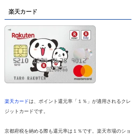
楽天カード
楽天カード
は、ポイント還元率「１％」が適用されるクレ
ジットカードです。
京都府税を納める際も還元率は１％です。楽天市場のショ