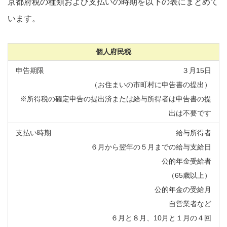
京都府税の種類および支払いの時期を以下の表にまとめて
います。
個人府民税
３月15日
（お住まいの市町村に申告書の提出）
※所得税の確定申告の提出済または給与所得者は申告書の提
出は不要です
給与所得者
６月から翌年の５月までの給与支給日
公的年金受給者
（65歳以上）
公的年金の受給月
自営業者など
６月と８月、10月と１月の４回