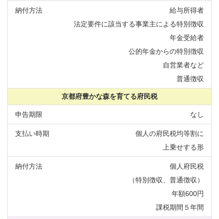
給与所得者
法定要件に該当する事業主による特別徴収
年金受給者
公的年金からの特別徴収
自営業者など
普通徴収
京都府豊かな森を育てる府民税
なし
個人の府民税均等割に
上乗せする形
個人府民税
（特別徴収、普通徴収）
年額600円
課税期間５年間