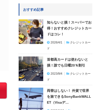
おすすめ記事
知らないと損！スーパーでお
得！おすすめクレジットカー
ドはコレ！
2026/4/1
クレジットカー
ド
首都高カードは使わないと
損！誰でも日曜20％割引
2023/9/4
クレジットカー
ド
両替はしない！ 外貨で世界
を旅できるSonyBankWALL
ET（Visaデ…