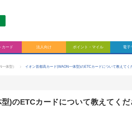
トカード
法人向け
ポイント・マイル
電子
N一体型）
イオン首都高カード(WAON一体型)のETCカードについて教えてく
体型)のETCカードについて教えてくだ