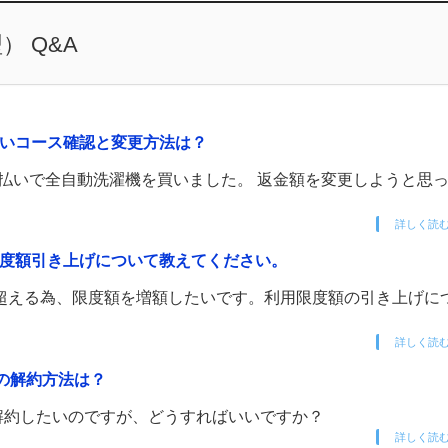
 Q&A
払いコース確認と変更方法は？
ボ払いで全自動洗濯機を買いました。 返金額を変更しようと思
詳しく読
限度額引き上げについて教えてください。
超える為、限度額を増額したいです。利用限度額の引き上げに
詳しく読
ドの解約方法は？
を解約したいのですが、どうすればいいですか？
詳しく読