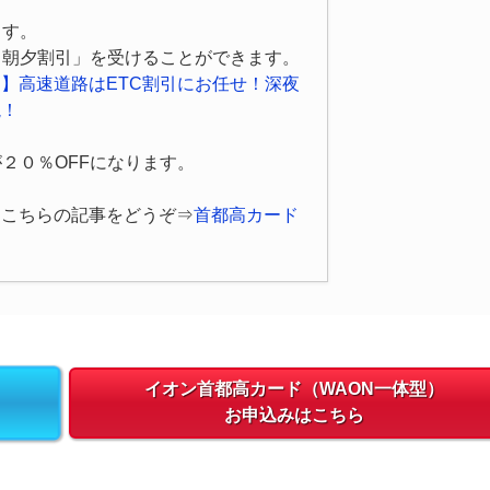
ます。
日朝夕割引」を受けることができます。
】高速道路はETC割引にお任せ！深夜
説！
２０％OFFになります。
はこちらの記事をどうぞ⇒
首都高カード
イオン首都高カード（WAON一体型）
お申込みはこちら