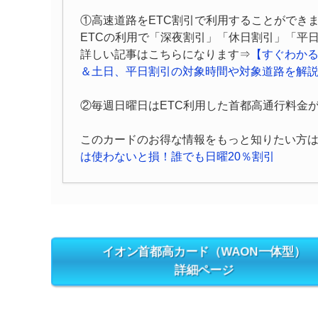
①高速道路をETC割引で利用することができ
ETCの利用で「深夜割引」「休日割引」「平
詳しい記事はこちらになります⇒
【すぐわかる
＆土日、平日割引の対象時間や対象道路を解
②毎週日曜日はETC利用した首都高通行料金が
このカードのお得な情報をもっと知りたい方
は使わないと損！誰でも日曜20％割引
イオン首都高カード（WAON一体型）
詳細ページ