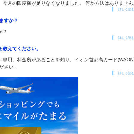
、今月の限度額が足りなくなりました。 何か方法はありません
詳しく読
ますか？
か？
詳しく読
トを教えてください。
C専用」料金所があることを知り、イオン首都高カード(WAO
ださい。
詳しく読