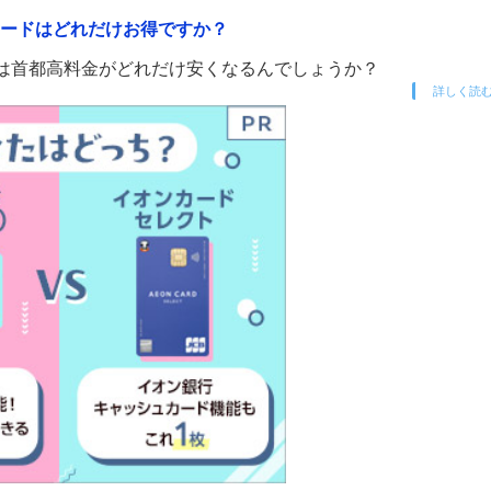
カードはどれだけお得ですか？
ドは首都高料金がどれだけ安くなるんでしょうか？
詳しく読