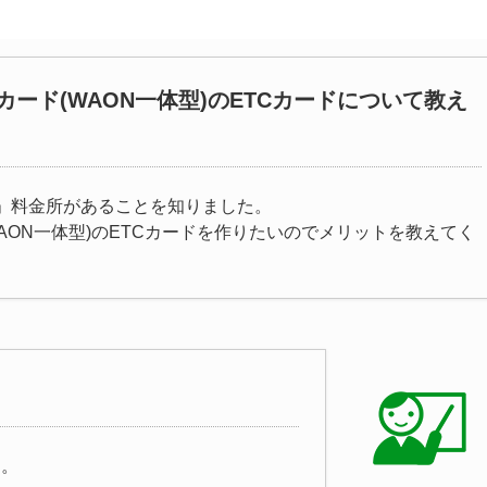
カード(WAON一体型)のETCカードについて教え
用」料金所があることを知りました。
AON一体型)のETCカードを作りたいのでメリットを教えてく
。
す。