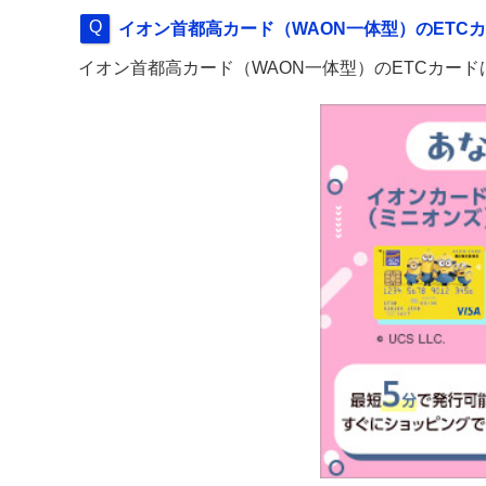
イオン首都高カード（WAON一体型）のETC
イオン首都高カード（WAON一体型）のETCカー