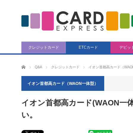
クレジットカード
ETCカード
デビッ
CARD EXPRESS
Q&A
クレジットカード
イオン首都高カード（WAO
イオン首都高カード（WAON一体型）
イオン首都高カード(WAON一
い。