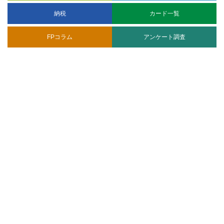
納税
カード一覧
FPコラム
アンケート調査
CARD EXPRESS 運営者情報
ランキング調査
サイトマップ
株式会社プレシャスアニバーサリー