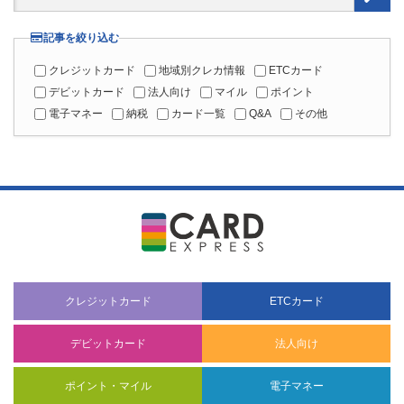
記事を絞り込む
クレジットカード
地域別クレカ情報
ETCカード
デビットカード
法人向け
マイル
ポイント
電子マネー
納税
カード一覧
Q&A
その他
クレジットカード
ETCカード
デビットカード
法人向け
ポイント・マイル
電子マネー