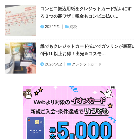
コンビニ振込用紙をクレジットカード払いにす
る３つの裏ワザ！税金もコンビニ払い…
2024/4/1
納税
誰でもクレジットカード払いでガソリンが最高1
0円/1L以上お得！出光＆コスモ…
2026/5/12
クレジットカード