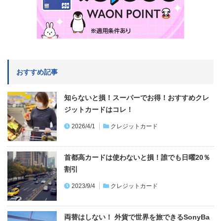
おすすめ記事
知らないと損！スーパーでお得！おすすめクレ
ジットカードはコレ！
2026/4/1
クレジットカード
首都高カードは使わないと損！誰でも日曜20％
割引
2023/9/4
クレジットカード
両替はしない！ 外貨で世界を旅できるSonyBa