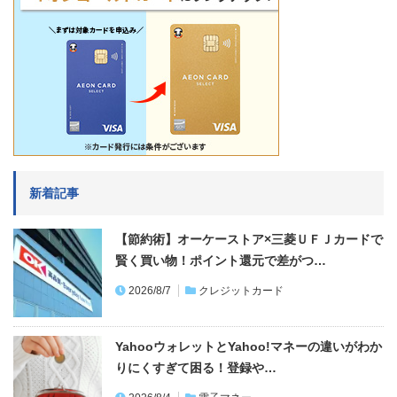
新着記事
【節約術】オーケーストア×三菱ＵＦＪカードで
賢く買い物！ポイント還元で差がつ…
2026/8/7
クレジットカード
YahooウォレットとYahoo!マネーの違いがわか
りにくすぎて困る！登録や…