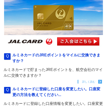
ルミネカードのJREポイントをマイルに交換できま
すか？
ルミネカードで貯まったJREポイントを、航空会社のマイ
ルに交換できますか？
詳しく読む
ルミネカードに登録した口座を変更したい。口座変
更の方法を教えてください...
ルミネカードに登録した口座情報を変更したい。口座変更