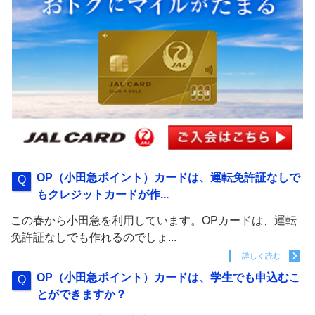
OP（小田急ポイント）カードは、運転免許証なしで
もクレジットカードが作...
この春から小田急を利用しています。OPカードは、運転
免許証なしでも作れるのでしょ...
詳しく読む
OP（小田急ポイント）カードは、学生でも申込むこ
とができますか？