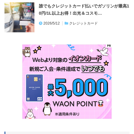
誰でもクレジットカード払いでガソリンが最高1
0円/1L以上お得！出光＆コスモ…
2026/5/12
クレジットカード