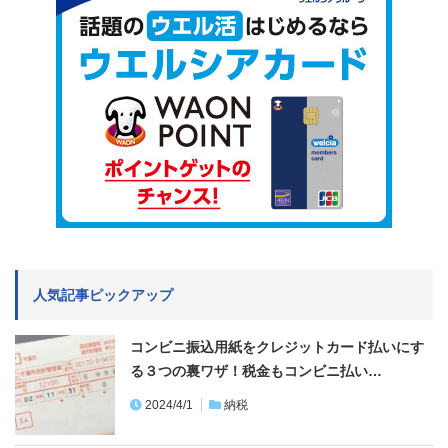
人気記事ピックアップ
コンビニ振込用紙をクレジットカード払いにす
る３つの裏ワザ！税金もコンビニ払い…
2024/4/1
納税