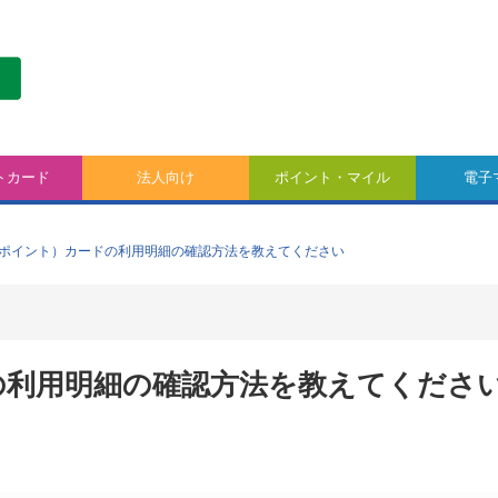
トカード
法人向け
ポイント・マイル
電子
急ポイント）カードの利用明細の確認方法を教えてください
の利用明細の確認方法を教えてくださ