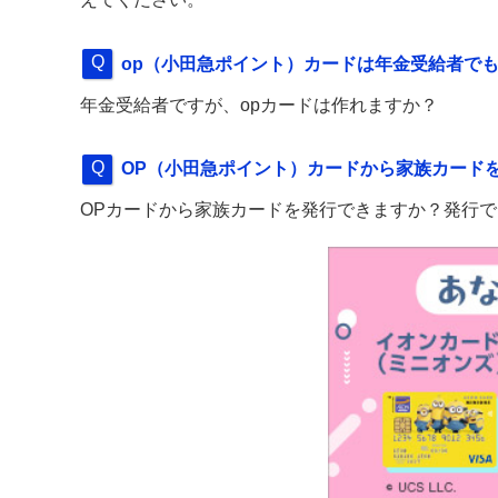
op（小田急ポイント）カードは年金受給者で
年金受給者ですが、opカードは作れますか？
OP（小田急ポイント）カードから家族カード
OPカードから家族カードを発行できますか？発行