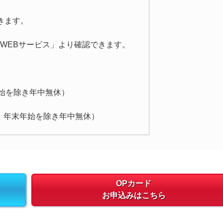
できます。
カードWEBサービス」より確認できます。
 年末年始を除き年中無休）
～21:00 年末年始を除き年中無休）
OPカード
お申込みはこちら