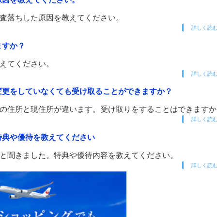
審査落ちした原因を教えてください。
詳しく読
ますか？
教えてください。
詳しく読
変更をしていなくても受け取ることができますか？
類の住所と現住所が違います。受け取りをすることはできますか
詳しく読
特典や優待を教えてください
ると聞きました。特典や優待内容を教えてください。
詳しく読