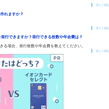
詳しく読
も作れますか？
詳しく読
を発行できますか？発行できる枚数や年会費は？
できる場合、発行枚数や年会費を教えてください。
詳しく読