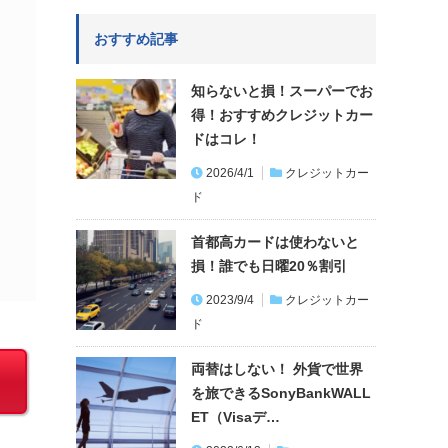
おすすめ記事
知らないと損！スーパーでお
得！おすすめクレジットカー
ドはコレ！
2026/4/1
クレジットカー
ド
首都高カードは使わないと
損！誰でも日曜20％割引
2023/9/4
クレジットカー
ド
両替はしない！ 外貨で世界
を旅できるSonyBankWALL
ET（Visaデ…