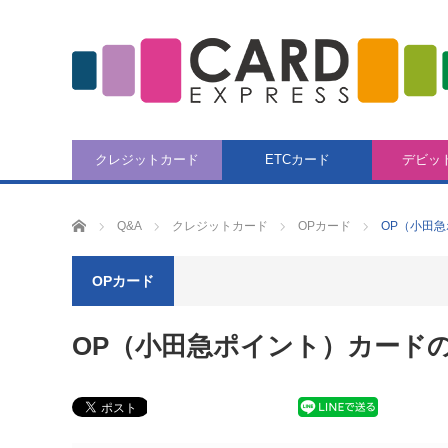
クレジットカード
ETCカード
デビッ
CARD EXPRESS
Q&A
クレジットカード
OPカード
OP（小田
OPカード
OP（小田急ポイント）カード