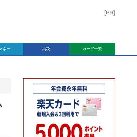
マネー
納税
カード一覧
い