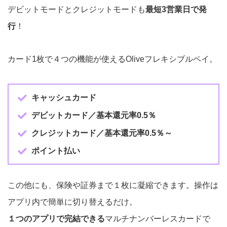
デビットモードとクレジットモードも
最短3営業日で発
行
！
カード1枚で４つの機能が使えるOliveフレキシブルペイ。
キャッシュカード
デビットカード／基本還元率0.5％
クレジットカード／基本還元率0.5％～
ポイント払い
この他にも、保険や証券まで１枚に凝縮できます。操作は
アプリ内で簡単に切り替えるだけ。
１つのアプリで完結できる
マルチナンバーレスカードで