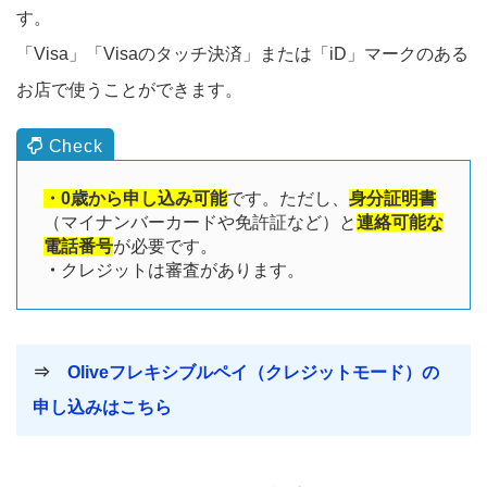
す。
「Visa」「Visaのタッチ決済」または「iD」マークのある
お店で使うことができます。
・0歳から申し込み可能
です。ただし、
身分証明書
（マイナンバーカードや免許証など）と
連絡可能な
電話番号
が必要です。
・
クレジットは審査があります。
⇒
Oliveフレキシブルペイ（クレジットモード）の
申し込みはこちら