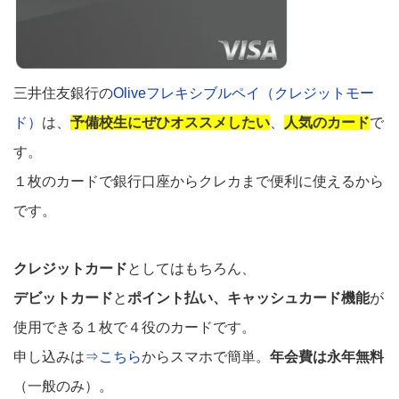
三井住友銀行の
Oliveフレキシブルペイ（クレジットモー
ド）
は、
予備校生にぜひオススメしたい
、
人気のカード
で
す。
１枚のカードで銀行口座からクレカまで便利に使えるから
です。
クレジットカード
としてはもちろん、
デビットカード
と
ポイント払い、キャッシュカード機能
が
使用できる１枚で４役のカードです。
申し込みは
⇒こちら
からスマホで簡単。
年会費は永年無料
（一般のみ）。