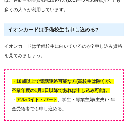
は、連結有効会員数4,269万人(2019年3月末時点)! とても
多くの人々が利用しています。
イオンカードは予備校生も申し込める?
イオンカードは予備校生に向いているのか? 申し込み資格
を見てみましょう。
・18歳以上で電話連絡可能な方(高校生は除くが、
卒業年度の1月1日以降であれば申し込み可能)。
・
アルバイト・パート
、学生・専業主婦(主夫)・年
金受給者でも申し込める。