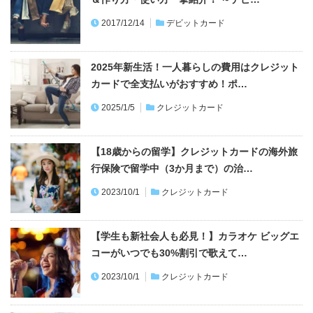
2017/12/14
デビットカード
2025年新生活！一人暮らしの費用はクレジット
カードで全支払いがおすすめ！ポ…
2025/1/5
クレジットカード
【18歳からの留学】クレジットカードの海外旅
行保険で留学中（3か月まで）の治…
2023/10/1
クレジットカード
【学生も新社会人も必見！】カラオケ ビッグエ
コーがいつでも30%割引で歌えて…
2023/10/1
クレジットカード