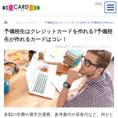
CARD EXPRESS
クレジットカード
予備校生はクレジットカードを作れる?予備校生が作れるカー
予備校生はクレジットカードを作れる?予備校
生が作れるカードはコレ！
2025/1/5
学生向け
,
クレジットカード
多額の学費や通学交通費、参考書代や昼食代など、何かと