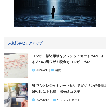
人気記事ピックアップ
コンビニ振込用紙をクレジットカード払いにす
る３つの裏ワザ！税金もコンビニ払い…
2024/4/1
納税
誰でもクレジットカード払いでガソリンが最高1
0円/1L以上お得！出光＆コスモ…
2026/5/12
クレジットカード