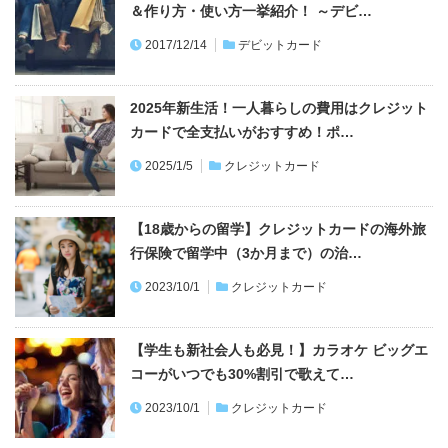
＆作り方・使い方一挙紹介！ ～デビ…
2017/12/14
デビットカード
2025年新生活！一人暮らしの費用はクレジット
カードで全支払いがおすすめ！ポ…
2025/1/5
クレジットカード
【18歳からの留学】クレジットカードの海外旅
行保険で留学中（3か月まで）の治…
2023/10/1
クレジットカード
【学生も新社会人も必見！】カラオケ ビッグエ
コーがいつでも30%割引で歌えて…
2023/10/1
クレジットカード