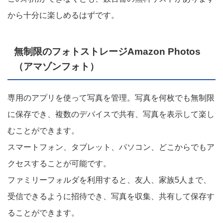
から十分に楽しめるはずです。
無制限のフォトストレージAmazon Photos
（アマゾンフォト）
専用のアプリを使って写真を管理。写真を何枚でも無制限
に保存でき、複数のデバイスで共有、写真を表示して楽し
むことができます。
スマートフォン、タブレット、パソコン、どこからでもア
クセスすることが可能です。
ファミリーフォルダを利用すると、友人、家族5人まで、
受信できるように招待でき、写真を収集、共有して保存す
ることができます。