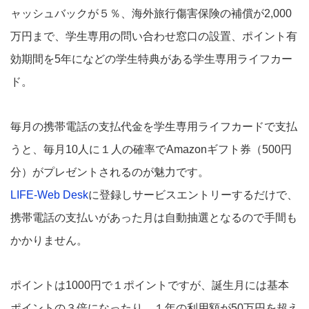
ャッシュバックが５％、海外旅行傷害保険の補償が2,000
万円まで、学生専用の問い合わせ窓口の設置、ポイント有
効期間を5年になどの学生特典がある学生専用ライフカー
ド。
毎月の携帯電話の支払代金を学生専用ライフカードで支払
うと、毎月10人に１人の確率でAmazonギフト券（500円
分）がプレゼントされるのが魅力です。
LIFE-Web Desk
に登録しサービスエントリーするだけで、
携帯電話の支払いがあった月は自動抽選となるので手間も
かかりません。
ポイントは1000円で１ポイントですが、誕生月には基本
ポイントの３倍になったり、１年の利用額が50万円を超え