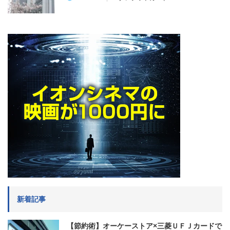
新着記事
【節約術】オーケーストア×三菱ＵＦＪカードで