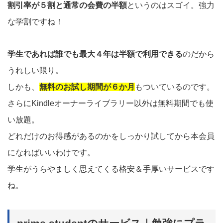
割引率が５割と通常の会費の半額
というのはスゴイ。強力
な学割ですね！
学生であれば誰でも最大４年は半額で利用できる
のだから
うれしい限り。
しかも、
無料のお試し期間が６か月
もついているのです。
さらにKindleオーナーライブラリー以外は無料期間でも使
い放題。
どれだけのお得感があるのかをしっかり試してから本会員
になればいいわけです。
学生がうらやましく思えてくる格安＆手厚いサービスです
ね。