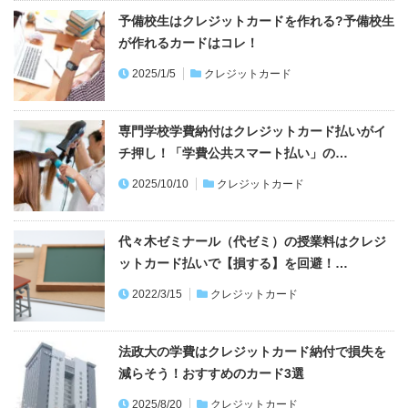
予備校生はクレジットカードを作れる?予備校生
が作れるカードはコレ！
2025/1/5
クレジットカード
専門学校学費納付はクレジットカード払いがイ
チ押し！「学費公共スマート払い」の…
2025/10/10
クレジットカード
代々木ゼミナール（代ゼミ）の授業料はクレジ
ットカード払いで【損する】を回避！…
2022/3/15
クレジットカード
法政大の学費はクレジットカード納付で損失を
減らそう！おすすめのカード3選
2025/8/20
クレジットカード