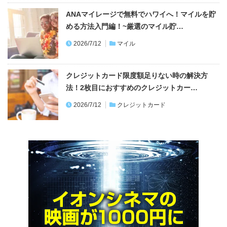
ANAマイレージで無料でハワイへ！マイルを貯
める方法入門編！~厳選のマイル貯…
2026/7/12
マイル
クレジットカード限度額足りない時の解決方
法！2枚目におすすめのクレジットカー…
2026/7/12
クレジットカード