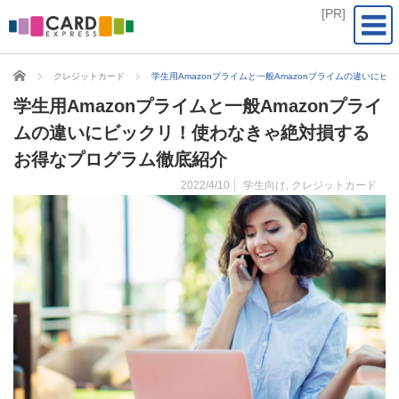
CARD EXPRESS
クレジットカード
学生用Amazonプライムと一般Amazonプライムの違いに
学生用Amazonプライムと一般Amazonプライ
ムの違いにビックリ！使わなきゃ絶対損する
お得なプログラム徹底紹介
2022/4/10
学生向け
,
クレジットカード