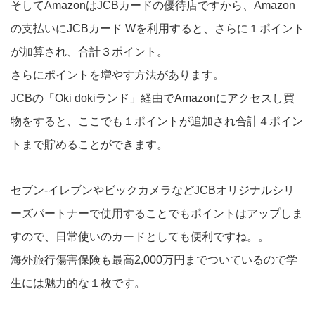
そしてAmazonはJCBカードの優待店ですから、Amazon
の支払いにJCBカード Wを利用すると、さらに１ポイント
が加算され、合計３ポイント。
さらにポイントを増やす方法があります。
JCBの「Oki dokiランド」経由でAmazonにアクセスし買
物をすると、ここでも１ポイントが追加され合計４ポイン
トまで貯めることができます。
セブン-イレブンやビックカメラなどJCBオリジナルシリ
ーズパートナーで使用することでもポイントはアップしま
すので、日常使いのカードとしても便利ですね。。
海外旅行傷害保険も最高2,000万円までついているので学
生には魅力的な１枚です。