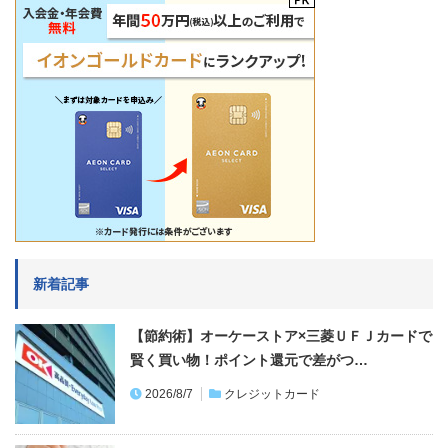
新着記事
【節約術】オーケーストア×三菱ＵＦＪカードで
賢く買い物！ポイント還元で差がつ…
2026/8/7
クレジットカード