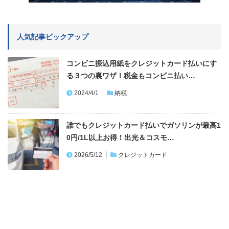
人気記事ピックアップ
コンビニ振込用紙をクレジットカード払いにす
る３つの裏ワザ！税金もコンビニ払い…
2024/4/1
納税
誰でもクレジットカード払いでガソリンが最高1
0円/1L以上お得！出光＆コスモ…
2026/5/12
クレジットカード