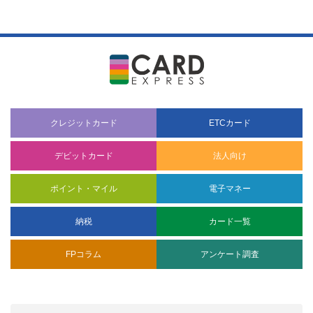
クレジットカード
ETCカード
デビットカード
法人向け
ポイント・マイル
電子マネー
納税
カード一覧
FPコラム
アンケート調査
CARD EXPRESS 運営者情報