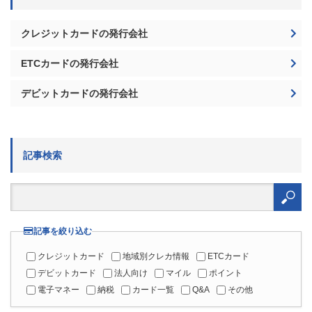
ETCカードの発行会社
デビットカードの発行会社
記事検索
検
索:
記事を絞り込む
クレジットカード
地域別クレカ情報
ETCカード
デビットカード
法人向け
マイル
ポイント
電子マネー
納税
カード一覧
Q&A
その他