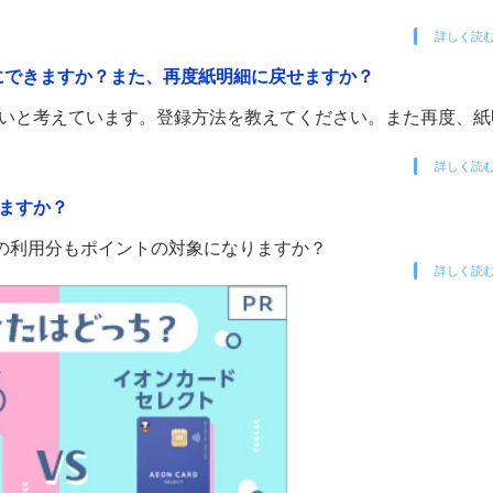
詳しく読
細にできますか？また、再度紙明細に戻せますか？
たいと考えています。登録方法を教えてください。また再度、紙
詳しく読
きますか？
の利用分もポイントの対象になりますか？
詳しく読