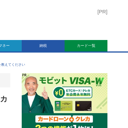
マネー
納税
カード一覧
を教えてください
のカ