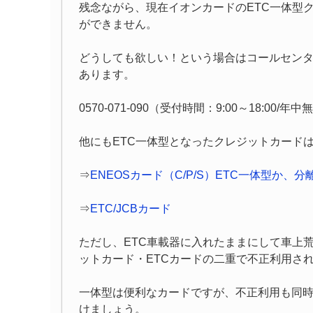
残念ながら、現在イオンカードのETC一体型
ができません。
どうしても欲しい！という場合はコールセン
あります。
0570-071-090（受付時間：9:00～18:00
他にもETC一体型となったクレジットカード
⇒
ENEOSカード（C/P/S）ETC一体型か、
⇒
ETC/JCBカード
ただし、ETC車載器に入れたままにして車上
ットカード・ETCカードの二重で不正利用さ
一体型は便利なカードですが、不正利用も同
けましょう。