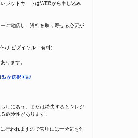
クレジットカードはWEBから申し込み
ターに電話し、資料を取り寄せる必要が
/年中無休/ナビダイヤル：有料）
はあります。
分離型か選択可能
荒らしにあう、または紛失するとクレジ
れる危険性があります。
時に行われますので管理には十分気を付