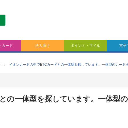
トカード
法人向け
ポイント・マイル
電子
)
イオンカードの中でETCカードとの一体型を探しています。一体型のカード
ドとの一体型を探しています。一体型