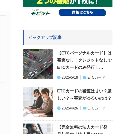
ピックアップ記事
【ETCパーソナルカード】は
審査なし！クレジットなしで
ETCカードのみ発行！…
2025/5/18
ETCカード
ETCカードの審査は甘い？厳
しい？～審査がゆるいのは？
2025/4/26
ETCカード
【完全無料の法人カード発