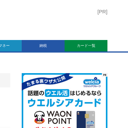
マネー
納税
カード一覧