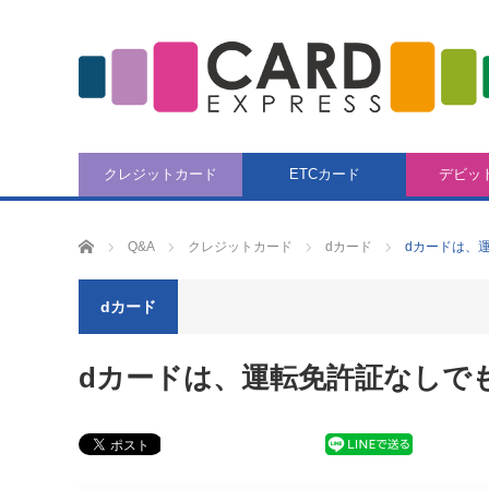
クレジットカード
ETCカード
デビッ
CARD EXPRESS
Q&A
クレジットカード
dカード
dカードは、
dカード
dカードは、運転免許証なしで