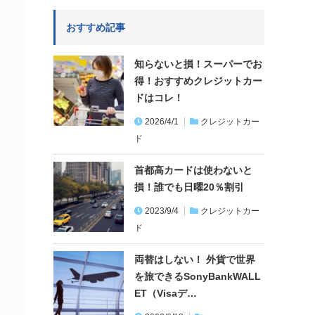
おすすめ記事
知らないと損！スーパーでお
得！おすすめクレジットカー
ドはコレ！
2026/4/1
クレジットカー
ド
首都高カードは使わないと
損！誰でも日曜20％割引
2023/9/4
クレジットカー
ド
両替はしない！ 外貨で世界
を旅できるSonyBankWALL
ET（Visaデ…