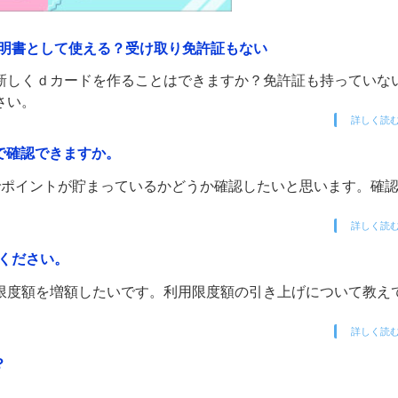
明書として使える？受け取り免許証もない
新しくｄカードを作ることはできますか？免許証も持っていな
さい。
詳しく読
で確認できますか。
でポイントが貯まっているかどうか確認したいと思います。確
詳しく読
ください。
限度額を増額したいです。利用限度額の引き上げについて教え
詳しく読
？