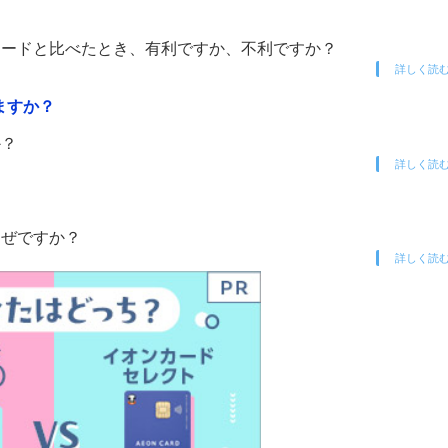
カードと比べたとき、有利ですか、不利ですか？
詳しく読
ますか？
か？
詳しく読
なぜですか？
詳しく読