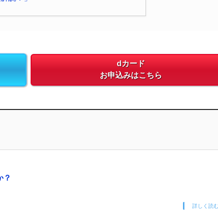
dカード
お申込みはこちら
か？
詳しく読