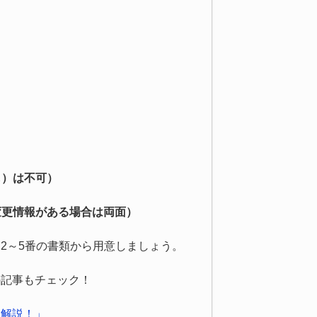
し）は不可）
変更情報がある場合は両面）
2～5番の書類から用意しましょう。
の記事もチェック！
を解説！」