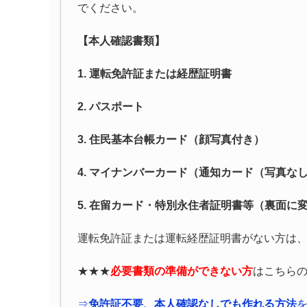
でください。
【本人確認書類】
1. 運転免許証または経歴証明書
2. パスポート
3. 住民基本台帳カード（顔写真付き）
4. マイナンバーカード（通知カード（写真な
5. 在留カード・特別永住者証明書等（裏面に
運転免許証または運転経歴証明書がない方は、
★★★
必要書類の
準備ができない方
はこちら
⇒
免許証不要、本人確認なしでも作れる方法