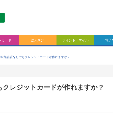
トカード
法人向け
ポイント・マイル
電子
運転免許証なしでもクレジットカードが作れますか？
もクレジットカードが作れますか？