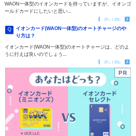
WAON一体型のイオンカードを持っていますが、イオンゴ
ールドカードにしたいと思い...
詳しく読む
イオンカード(WAON一体型)のオートチャージのや
り方は？
イオンカード(WAON一体型)のオートチャージは、どのよ
うに行えば良いのでしょう...
詳しく読む