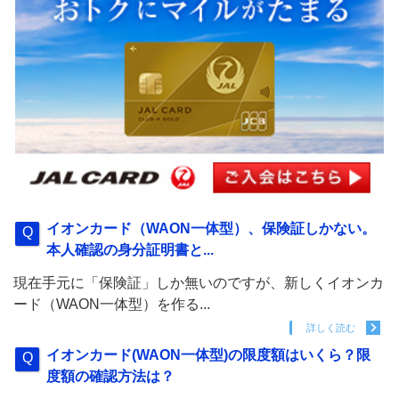
イオンカード（WAON一体型）、保険証しかない。
本人確認の身分証明書と...
現在手元に「保険証」しか無いのですが、新しくイオンカ
ード（WAON一体型）を作る...
詳しく読む
イオンカード(WAON一体型)の限度額はいくら？限
度額の確認方法は？