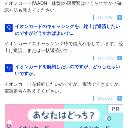
イオンカード(WAON一体型)の限度額はいくらですか？確
認方法も教えてください。
詳しく読む
イオンカードのキャッシングを、繰上げ返済したい
のですがどうすればよいで...
イオンカードのキャッシング枠で借入れをしています。繰
上げ返済、または一括返済がで...
詳しく読む
イオンカードを解約したいのですが、どうしたらい
いですか。
イオンカードを解約したいのですが、電話でできますか。
電話番号を教えてください。
詳しく読む