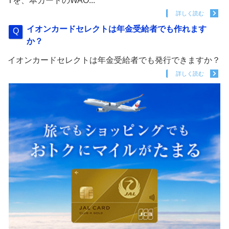
Tを、本カードのWAO...
詳しく読む
イオンカードセレクトは年金受給者でも作れます
か？
イオンカードセレクトは年金受給者でも発行できますか？
詳しく読む