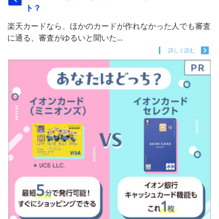
ト？
楽天カードなら、ほかのカードが作れなかった人でも審査
に通る、審査がゆるいと聞いた...
詳しく読む