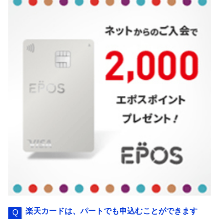
楽天カードは、パートでも申込むことができます