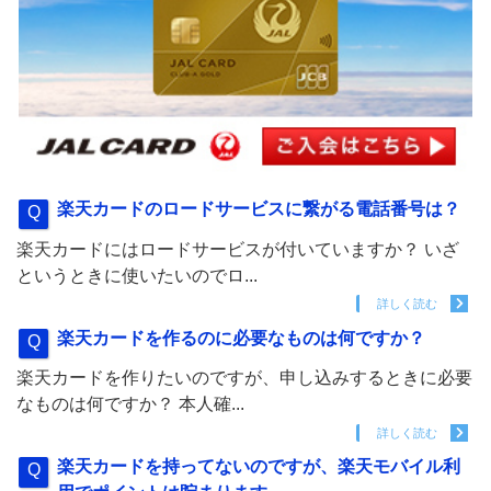
楽天カードのロードサービスに繋がる電話番号は？
楽天カードにはロードサービスが付いていますか？ いざ
というときに使いたいのでロ...
詳しく読む
楽天カードを作るのに必要なものは何ですか？
楽天カードを作りたいのですが、申し込みするときに必要
なものは何ですか？ 本人確...
詳しく読む
楽天カードを持ってないのですが、楽天モバイル利