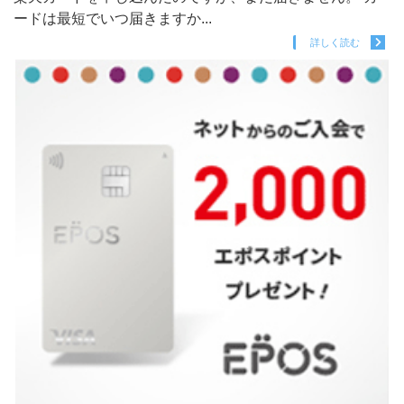
ードは最短でいつ届きますか...
詳しく読む