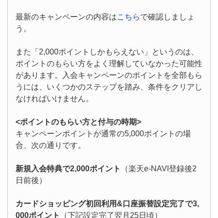
最新のキャンペーンの内容は
こちら
で確認しましょ
う。
また「2,000ポイントしかもらえない」というのは、
ポイントのもらい方をよく理解していなかった可能性
があります。入会キャンペーンのポイントを全部もら
うには、いくつかのステップを踏み、条件をクリアし
なければいけません。
<ポイントのもらい方と付与の時期>
キャンペーンポイントが通常の5,000ポイントの場
合、次の通りです。
新規入会特典で2,000ポイント
（楽天e-NAVI登録後2
日前後）
カードショッピング初回利用&口座振替設定完了で3,
000ポイント
（下記設定完了翌月25日頃）