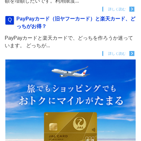
額を増額したいです。利用限度...
詳しく読む
PayPayカード（旧ヤフーカード）と楽天カード、ど
っちがお得？
PayPayカードと楽天カードで、どっちを作ろうか迷って
います。 どっちが...
詳しく読む